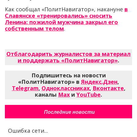
Как сообщал «ПолитНавигатор», накануне
в
Славянске «тренировались» сносить
Ленина: пожилой мужчина закрыл его
собственным телом
.
Отблагодарить журналистов за материал
и поддержать «ПолитНавигатор»
.
Подпишитесь на новости
«ПолитНавигатор» в
Яндекс.Дзен
,
Telegram
,
Одноклассниках
,
Вконтакте
,
каналы
Max
и
YouTube
.
Последние новости
Ошибка сети...