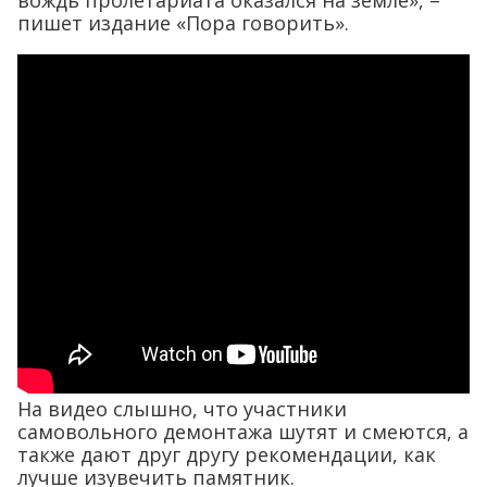
вождь пролетариата оказался на земле», –
пишет издание «Пора говорить».
На видео слышно, что участники
самовольного демонтажа шутят и смеются, а
также дают друг другу рекомендации, как
лучше изувечить памятник.