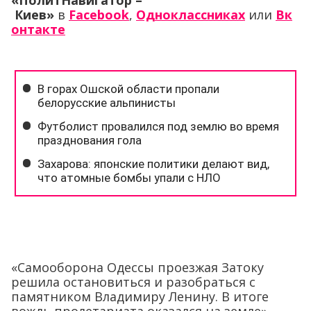
«ПолитНавигатор –
Киев»
в
Facebook
,
Одноклассниках
или
Вк
онтакте
«Самооборона Одессы проезжая Затоку
решила остановиться и разобраться с
памятником Владимиру Ленину. В итоге