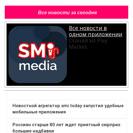
Все новости за сегодня
Все новости в
одном приложении
Скачай из Play
Market