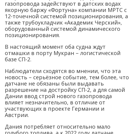
газопровода задействуют в датских водах
якорную баржу «Фортуна» компании МРТС с
12-точечной системой позиционирования, а
также трубоукладчик «Академик Черский»,
оборудованный системой динамического
позиционирования.
В настоящий момент оба судна ждут
отмашки в порту Мукран – логистической
базе СП-2.
Наблюдатели сходятся во мнении, что эта
новость – серьёзное событие, тем более, что
датчане не обязаны были выдавать
разрешение на достройку СП-2, а для самой
Дании ввод строй нового газопровода
влияет незначительно, в отличие от
участвующих в проекте Германии и
Австрии.
Дания потребляет относительно мало
голубого топлива, а к 2022 году датчане