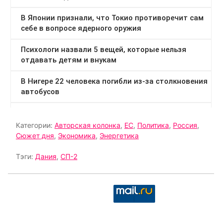
Категории:
Авторская колонка
,
ЕС
,
Политика
,
Россия
,
Сюжет дня
,
Экономика
,
Энергетика
Тэги:
Дания
,
СП-2