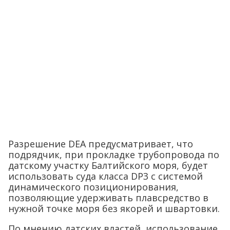
Разрешение DEA предусматривает, что
подрядчик, при прокладке трубопровода по
датскому участку Балтийского моря, будет
использовать суда класса DP3 с системой
динамического позиционирования,
позволяющие удерживать плавсредство в
нужной точке моря без якорей и швартовки.
По мнению датских властей, использование