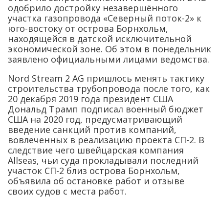
одобрило достройку незавершённого
участка газопровода «Северный поток-2» к
юго-востоку от острова Борнхольм,
находящейся в датской исключительной
экономической зоне. Об этом в понедельник
заявлено официальными лицами ведомства.
Nord Stream 2 AG пришлось менять тактику
строительства трубопровода после того, как
20 декабря 2019 года президент США
Дональд Трамп подписал военный бюджет
США на 2020 год, предусматривающий
введение санкций против компаний,
вовлеченных в реализацию проекта СП-2. В
следствие чего швейцарская компания
Allseas, чьи суда прокладывали последний
участок СП-2 близ острова Борнхольм,
объявила об остановке работ и отзыве
своих судов с места работ.