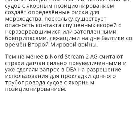
судов с якорным позиционированием
создаёт определённые риски для
мореходства, поскольку существует
опасность контакта спущенных якорей с
неразорвавшимися или затопленными
боеприпасами, лежащими на дне Балтики со
времён Второй Мировой войны.
Тем не менее в Nord Stream 2 AG считают
страхи датчан сильно преувеличенными и
уже сделали запрос в DEA на разрешение
использования для прокладки донного
трубопровода судов с якорным
позиционированием.