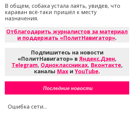
В общем, собака устала лаять, увидев, что
караван всё-таки пришёл к месту
назначения.
Отблагодарить журналистов за материал
и поддержать «ПолитНавигатор»
.
Подпишитесь на новости
«ПолитНавигатор» в
Яндекс.Дзен
,
Telegram
,
Одноклассниках
,
Вконтакте
,
каналы
Max
и
YouTube
.
Последние новости
Ошибка сети...