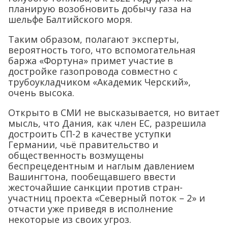
планирую возобновить добычу газа на
шельфе Балтийского моря.
Таким образом, полагают эксперты,
вероятность того, что вспомогательная
баржа «Фортуна» примет участие в
достройке газопровода совместно с
трубоукладчиком «Академик Черский»,
очень высока.
Открыто в СМИ не высказывается, но витает
мысль, что Дания, как член ЕС, разрешила
достроить СП-2 в качестве уступки
Германии, чьё правительство и
общественность возмущены
беспрецедентным и наглым давлением
Вашингтона, пообещавшего ввести
жесточайшие санкции против стран-
участниц проекта «Северный поток – 2» и
отчасти уже приведя в исполнение
некоторые из своих угроз.