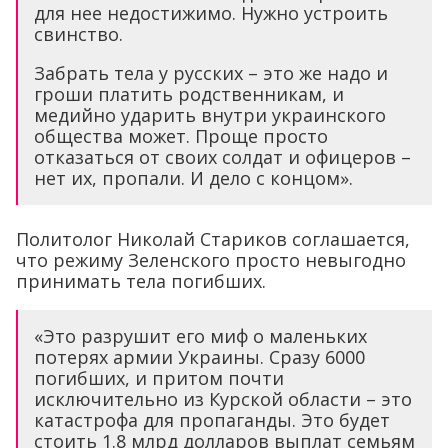
для нее недостижимо. Нужно устроить
свинство.
Забрать тела у русских – это же надо и
гроши платить родственникам, и
медийно ударить внутри украинского
общества может. Проще просто
отказаться от своих солдат и офицеров –
нет их, пропали. И дело с концом».
Политолог Николай Стариков соглашается,
что режиму Зеленского просто невыгодно
принимать тела погибших.
«Это разрушит его миф о маленьких
потерях армии Украины. Сразу 6000
погибших, и притом почти
исключительно из Курской области – это
катастрофа для пропаганды. Это будет
стоить 1.8 млрд долларов выплат семьям