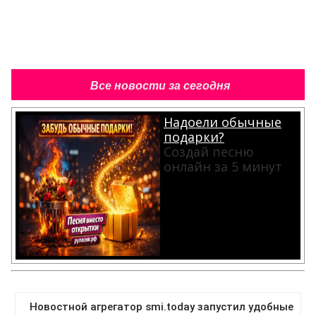
Все новости за сегодня
Надоели обычные
подарки?
Создай песню
онлайн за 5 минут