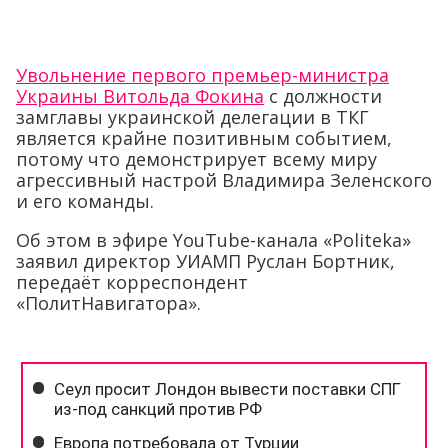
Увольнение первого премьер-министра
Украины Витольда Фокина
с должности
замглавы украинской делегации в ТКГ
является крайне позитивным событием,
потому что демонстрирует всему миру
агрессивный настрой Владимира Зеленского
и его команды.
Об этом в эфире YouTube-канала «Politeka»
заявил директор УИАМП Руслан Бортник,
передаёт корреспондент
«ПолитНавигатора».