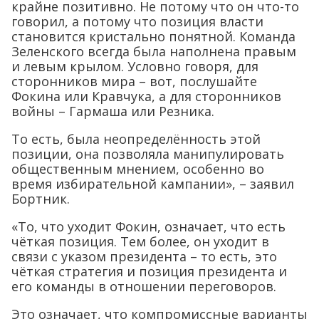
крайне позитивно. Не потому что он что-то
говорил, а потому что позиция власти
становится кристально понятной. Команда
Зеленского всегда была наполнена правым
и левым крылом. Условно говоря, для
сторонников мира – вот, послушайте
Фокина или Кравчука, а для сторонников
войны – Гармаша или Резника.
То есть, была неопределённость этой
позиции, она позволяла манипулировать
общественным мнением, особенно во
время избирательной кампании», – заявил
Бортник.
«То, что уходит Фокин, означает, что есть
чёткая позиция. Тем более, он уходит в
связи с указом президента – то есть, это
чёткая стратегия и позиция президента и
его команды в отношении переговоров.
Это означает, что компромиссные варианты