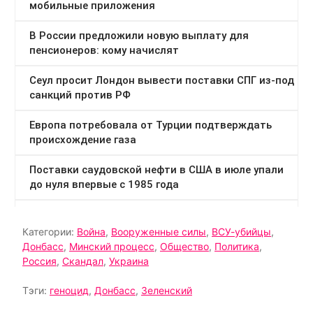
Категории:
Война
,
Вооруженные силы
,
ВСУ-убийцы
,
Донбасс
,
Минский процесс
,
Общество
,
Политика
,
Россия
,
Скандал
,
Украина
Тэги:
геноцид
,
Донбасс
,
Зеленский