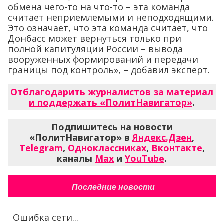
обмена чего-то на что-то – эта команда
считает неприемлемыми и неподходящими.
Это означает, что эта команда считает, что
Донбасс может вернуться только при
полной капитуляции России – вывода
вооруженных формирований и передачи
границы под контроль», – добавил эксперт.
Отблагодарить журналистов за материал
и поддержать «ПолитНавигатор»
.
Подпишитесь на новости
«ПолитНавигатор» в
Яндекс.Дзен
,
Telegram
,
Одноклассниках
,
Вконтакте
,
каналы
Max
и
YouTube
.
Последние новости
Ошибка сети...