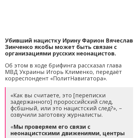
Убивший нацистку Ирину Фарион Вячеслав
Зинченко якобы может быть связан с
организациями русских неонацистов.
Об этом в ходе брифинга рассказал глава
МВД Украины Игорь Клименко, передаёт
корреспондент «ПолитНавигатора».
«Как вы считаете, это [переписки
задержанного] пророссийский след,
фсбшный, или это нацистский след?», –
озвучили заготовку журналисты.
«
Мы проверяем его связи с
неонацистскими движениями, центры