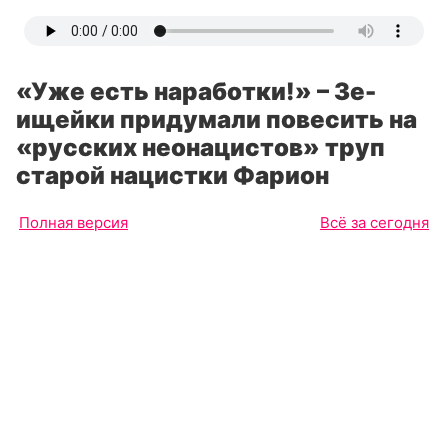
«Уже есть наработки!» – Зе-
ищейки придумали повесить на
«русских неонацистов» труп
старой нацистки Фарион
Полная версия
Всё за сегодня