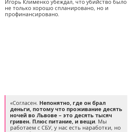
Игорь Клименко убеждал, что убийство было
не только хорошо спланировано, но и
профинансировано.
«Согласен.
Непонятно, где он брал
деньги, потому что проживание десять
ночей во Львове – это десять тысяч
гривен. Плюс питание, и вещи
. Мы
работаем с СБУ, у нас есть наработки, но