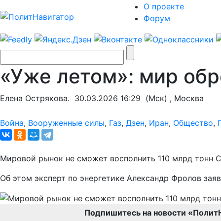
О проекте
Форум
«Уже летом»: мир обр
Елена Острякова.
30.03.2026 16:29
(Мск) , Москва
Война
,
Вооруженные силы
,
Газ
,
Дзен
,
Иран
,
Общество
,
Мировой рынок не сможет восполнить 110 млрд тонн С
Об этом эксперт по энергетике Александр Фролов зая
Подпишитесь на новости «Полит