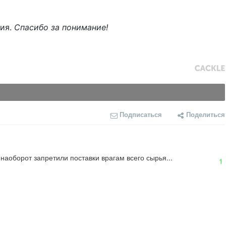
ния.
Спасибо за понимание!
Подписаться
Поделиться
аоборот запретили поставки врагам всего сырья...
1