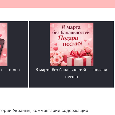
а — и она
8 марта без банальностей — подари
песню
.
тории Украины, комментарии содержащие