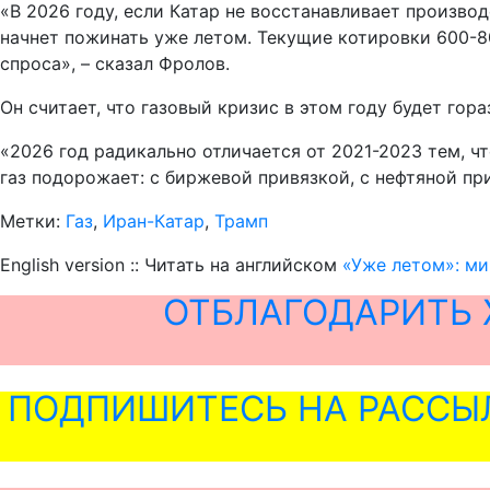
«В 2026 году, если Катар не восстанавливает произв
начнет пожинать уже летом. Текущие котировки 600-80
спроса», – сказал Фролов.
Он считает, что газовый кризис в этом году будет гор
«2026 год радикально отличается от 2021-2023 тем, чт
газ подорожает: с биржевой привязкой, с нефтяной при
Метки:
Газ
,
Иран-Катар
,
Трамп
English version :: Читать на английском
«Уже летом»: ми
ОТБЛАГОДАРИТЬ 
ПОДПИШИТЕСЬ НА РАССЫ