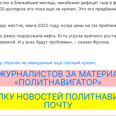
одство в ближайшие месяцы, неизбежен дефицит газа в
0 долларов это пока еще не кризис. Это его предбанни
аздо жестче, чем в 2022 году, когда цены на газ прибл
о резко подорожала нефть. Есть угроза кратного роста 
вязкой. И у всех будут проблемы», – сказал Фролов.
р обречён на невиданный ещё газовый кризис
ЖУРНАЛИСТОВ ЗА МАТЕРИ
«ПОЛИТНАВИГАТОР»
ЛКУ НОВОСТЕЙ ПОЛИТНАВИ
ПОЧТУ