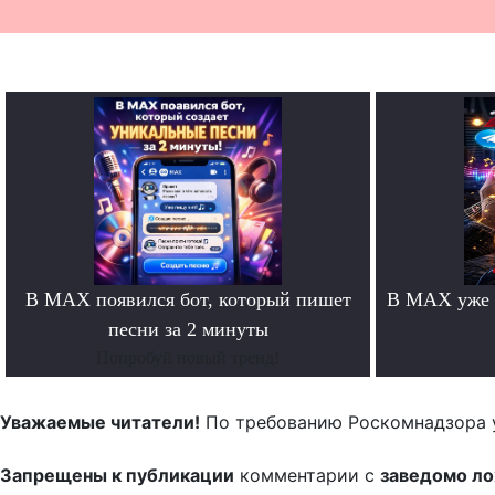
В MAX появился бот, который пишет
В MAX уже 
песни за 2 минуты
Попробуй новый тренд!
Уважаемые читатели!
По требованию Роскомнадзора 
Запрещены к публикации
комментарии с
заведомо л