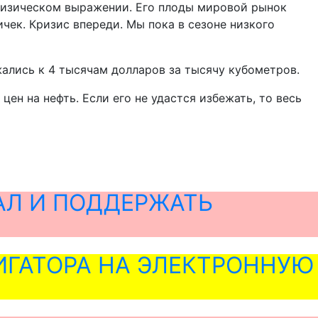
 физическом выражении. Его плоды мировой рынок
чек. Кризис впереди. Мы пока в сезоне низкого
ижались к 4 тысячам долларов за тысячу кубометров.
цен на нефть. Если его не удастся избежать, то весь
АЛ И ПОДДЕРЖАТЬ
ГАТОРА НА ЭЛЕКТРОННУЮ