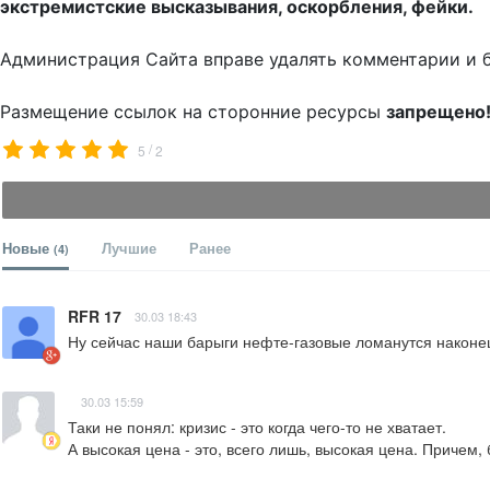
экстремистские высказывания, оскорбления, фейки.
Администрация Сайта вправе удалять комментарии и 
Размещение ссылок на сторонние ресурсы
запрещено
/
5
2
Новые
Лучшие
Ранее
(4)
RFR 17
30.03 18:43
Ну сейчас наши барыги нефте-газовые ломанутся наконец
30.03 15:59
Таки не понял: кризис - это когда чего-то не хватает.

А высокая цена - это, всего лишь, высокая цена. Причем,