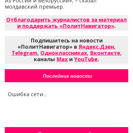
из России и Белоруссии», – сказал
молдавский премьер.
Отблагодарить журналистов за материал
и поддержать «ПолитНавигатор»
.
Подпишитесь на новости
«ПолитНавигатор» в
Яндекс.Дзен
,
Telegram
,
Одноклассниках
,
Вконтакте
,
каналы
Max
и
YouTube
.
Последние новости
Ошибка сети...