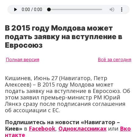
В 2015 году Молдова может
подать заявку на вступление в
Евросоюз
Полная версия
Всё за сегодня
Кишинев, Июнь 27 (Навигатор, Петр
Алексеев) – В 2015 году Молдова может
подать заявку на вступление в Евросоюз. Об
этом заявил премьер-министр РМ Юрий
Лянкэ сразу после подписания соглашения
об ассоциации с ЕС.
Подпишитесь на новости «Навигатор –
Киев»
в
Facebook
,
Одноклассниках
или
Вко
нтакте