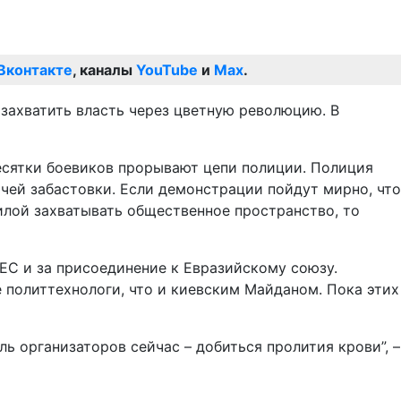
Вконтакте
, каналы
YouTube
и
Max
.
 захватить власть через цветную революцию. В
десятки боевиков прорывают цепи полиции. Полиция
чей забастовки. Если демонстрации пойдут мирно, что
силой захватывать общественное пространство, то
 ЕС и за присоединение к Евразийскому союзу.
 политтехнологи, что и киевским Майданом. Пока этих
ь организаторов сейчас – добиться пролития крови”, –