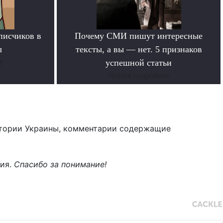
писчиков в
Почему СМИ пишут интересные
л
тексты, а вы — нет. 5 признаков
е
успешной статьи
Читать подробнее
тории Украины, комментарии содержащие
ния.
Спасибо за понимание!