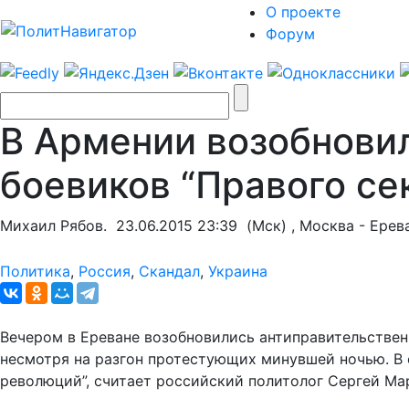
О проекте
Форум
В Армении возобнови
боевиков “Правого се
Михаил Рябов.
23.06.2015 23:39
(Мск) , Москва - Ерева
Политика
,
Россия
,
Скандал
,
Украина
Вечером в Ереване возобновились антиправительствен
несмотря на разгон протестующих минувшей ночью. В 
революций”, считает российский политолог Сергей Мар