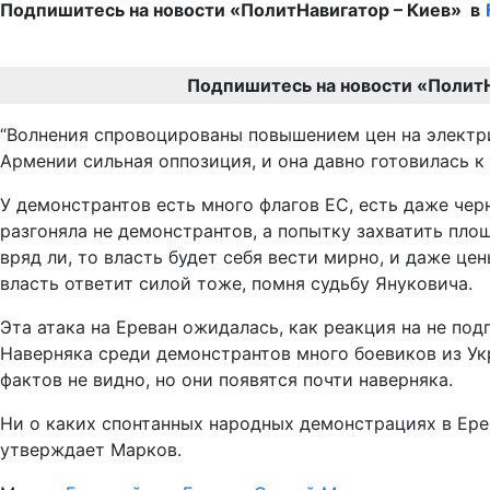
Подпишитесь на новости «ПолитНавигатор – Киев» в
Подпишитесь на новости «Полит
“Волнения спровоцированы повышением цен на электри
Армении сильная оппозиция, и она давно готовилась к 
У демонстрантов есть много флагов ЕС, есть даже че
разгоняла не демонстрантов, а попытку захватить пло
вряд ли, то власть будет себя вести мирно, и даже це
власть ответит силой тоже, помня судьбу Януковича.
Эта атака на Ереван ожидалась, как реакция на не по
Наверняка среди демонстрантов много боевиков из Ук
фактов не видно, но они появятся почти наверняка.
Ни о каких спонтанных народных демонстрациях в Ерева
утверждает Марков.