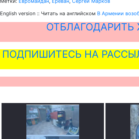
Метки:
Евромайдан
,
Ереван
,
Сергей Марков
English version :: Читать на английском
В Армении возоб
ОТБЛАГОДАРИТЬ 
ПОДПИШИТЕСЬ НА РАССЫ