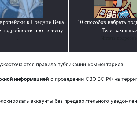
европейски в Средние Века!
10 способов набрать под
 подробности про гигиену
Телеграм-кана
.
Читать подробне
ужесточаются правила публикации комментариев.
ожной информацией
о проведении СВО ВС РФ на терри
блокировать аккаунты без предварительного уведомле
!