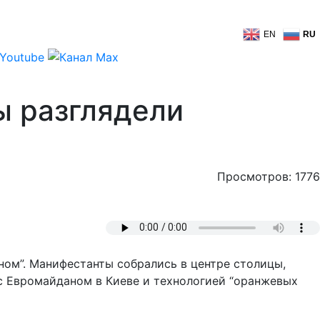
EN
RU
ы разглядели
Просмотров: 1776
ном”. Манифестанты собрались в центре столицы,
с Евромайданом в Киеве и технологией “оранжевых