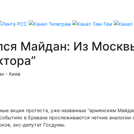
лся Майдан: Из Москв
ктора”
н - Киев
ные акции протеста, уже названные “армянским Майда
событиях в Ереване прослеживаются четкие аналогии 
ков, экс-депутат Госдумы.