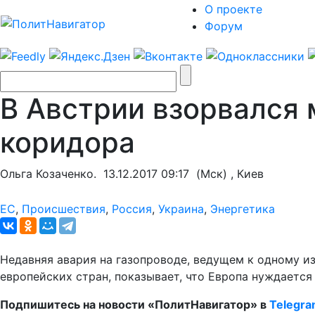
О проекте
Форум
В Австрии взорвался 
коридора
Ольга Козаченко.
13.12.2017 09:17
(Мск) , Киев
ЕС
,
Происшествия
,
Россия
,
Украина
,
Энергетика
Недавняя авария на газопроводе, ведущем к одному из
европейских стран, показывает, что Европа нуждается
Подпишитесь на новости «ПолитНавигатор» в
Telegr