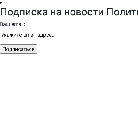
Подписка на новости Полит
Ваш email: