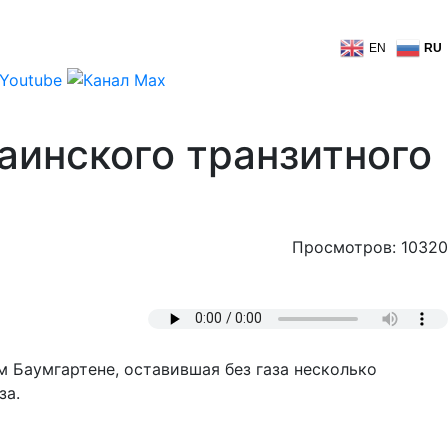
EN
RU
аинского транзитного
Просмотров: 10320
 Баумгартене, оставившая без газа несколько
за.