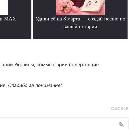
 в MAX
Удиви её на 8 марта — создай песню по
вашей истории
.
тории Украины, комментарии содержащие
ния.
Спасибо за понимание!