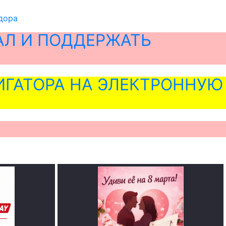
дора
АЛ И ПОДДЕРЖАТЬ
ГАТОРА НА ЭЛЕКТРОННУЮ