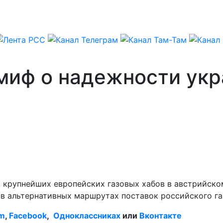
миф о надежности укр
 крупнейших европейских газовых хабов в австрийском
 в альтернативных маршрутах поставок российского га
am
,
Facebook
,
Одноклассниках
или
Вконтакте