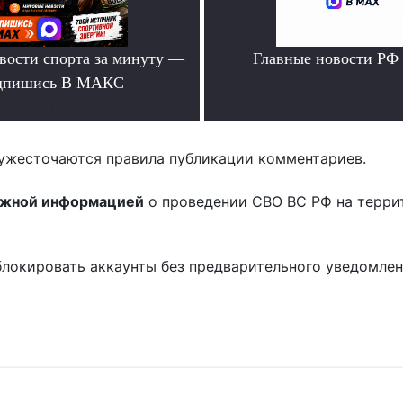
вости спорта за минуту —
Главные новости РФ
дпишись В МАКС
.
.
ужесточаются правила публикации комментариев.
ожной информацией
о проведении СВО ВС РФ на терри
блокировать аккаунты без предварительного уведомле
!