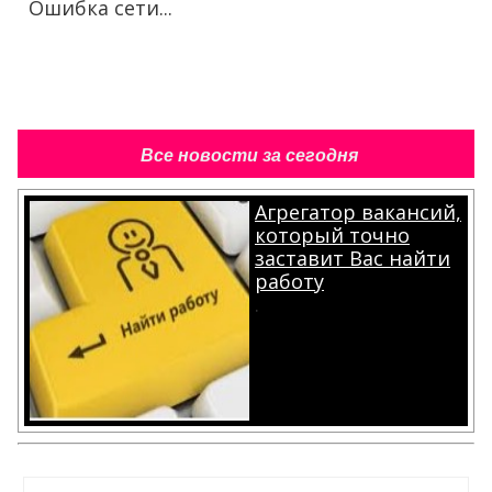
Ошибка сети...
Все новости за сегодня
Агрегатор вакансий,
который точно
заставит Вас найти
работу
.