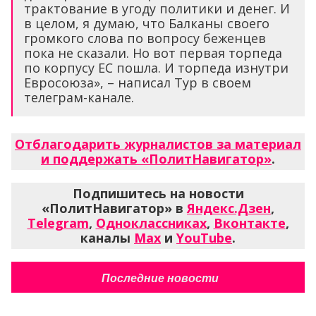
трактование в угоду политики и денег. И
в целом, я думаю, что Балканы своего
громкого слова по вопросу беженцев
пока не сказали. Но вот первая торпеда
по корпусу ЕС пошла. И торпеда изнутри
Евросоюза», – написал Тур в своем
телеграм-канале.
Отблагодарить журналистов за материал
и поддержать «ПолитНавигатор»
.
Подпишитесь на новости
«ПолитНавигатор» в
Яндекс.Дзен
,
Telegram
,
Одноклассниках
,
Вконтакте
,
каналы
Max
и
YouTube
.
Последние новости