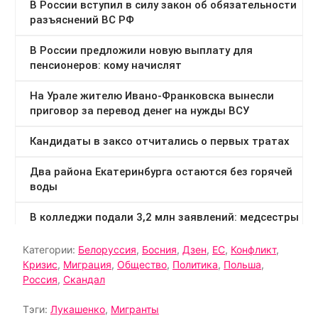
Категории:
Белоруссия
,
Босния
,
Дзен
,
ЕС
,
Конфликт
,
Кризис
,
Миграция
,
Общество
,
Политика
,
Польша
,
Россия
,
Скандал
Тэги:
Лукашенко
,
Мигранты