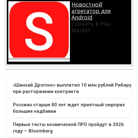
Новостной
агрегатор для
Android
Скачать в Play
Market