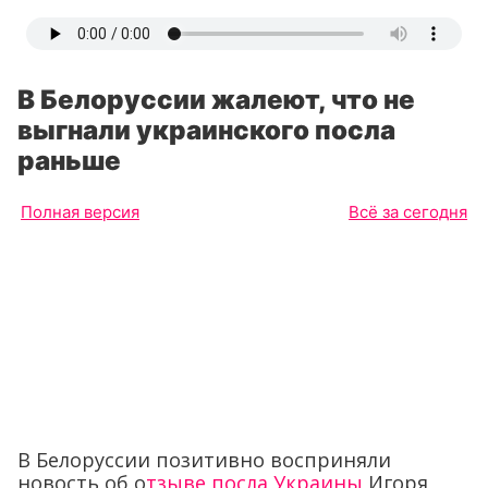
В Белоруссии жалеют, что не
выгнали украинского посла
раньше
Полная версия
Всё за сегодня
В Белоруссии позитивно восприняли
новость об о
тзыве посла Украины
Игоря