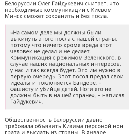
Белоруссии Олег Гайдукевич считает, что
необходимые коммуникации с Киевом
Минск сможет сохранить и без посла.
«На самом деле мы должны были
выкинуть этого посла с нашей страны,
потому что ничего кроме вреда этот
человек не делал и не делает.
Коммуникация с режимом Зеленского, в
случае наших национальных интересов,
у нас и так всегда будет. Это им нужно в
первую очередь. Этот посол предал свои
идеалы и поклоняется Бандере. –
фашисту и убийце детей. Ноги его не
должны быть в нашей стране», – написал
Гайдукевич.
Общественность Белоруссии давно
требовала объявить Кизима персоной нон
грата и выслать из страны. В январе