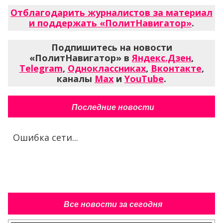
Отблагодарить журналистов за материал
и поддержать «ПолитНавигатор»
.
Подпишитесь на новости
«ПолитНавигатор» в
Яндекс.Дзен
,
Telegram
,
Одноклассниках
,
Вконтакте
,
каналы
Max
и
YouTube
.
Последние новости
Ошибка сети...
Все новости за сегодня