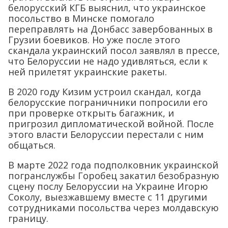
белорусский КГБ выяснил, что украинское
посольство в Минске помогало
переправлять на Донбасс завербованных в
Грузии боевиков. Но уже после этого
скандала украинский посол заявлял в прессе,
что Белоруссии не надо удивляться, если к
ней прилетят украинские ракеты.
В 2020 году Кизим устроил скандал, когда
белорусские пограничники попросили его
при проверке открыть багажник, и
пригрозил дипломатической войной. После
этого власти Белоруссии перестали с ним
общаться.
В марте 2022 года подполковник украинской
погранслужбы Горобец закатил безобразную
сцену послу Белоруссии на Украине Игорю
Соколу, выезжавшему вместе с 11 другими
сотрудниками посольства через молдавскую
границу.