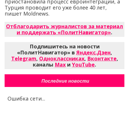
приостановила процесс евроинтеграции, а
Турция проводит его уже более 40 лет,
пишет Moldnews.
Отблагодарить журналистов за материал
и поддержать «ПолитНавигатор»
.
Подпишитесь на новости
«ПолитНавигатор» в
Яндекс.Дзен
,
Telegram
,
Одноклассниках
,
Вконтакте
,
каналы
Max
и
YouTube
.
Последние новости
Ошибка сети...