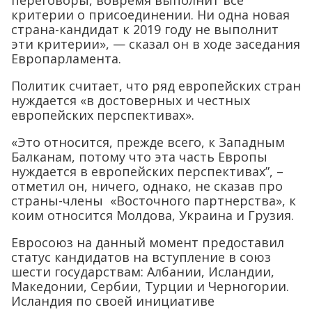
переговоры, вовремя выполнит все
критерии о присоединении. Ни одна новая
страна-кандидат к 2019 году не выполнит
эти критерии», — сказал он в ходе заседания
Европарламента.
Политик считает, что ряд европейских стран
нуждается «в достоверных и честных
европейских перспективах».
«Это относится, прежде всего, к Западным
Балканам, потому что эта часть Европы
нуждается в европейских перспективах”, –
отметил он, ничего, однако, не сказав про
страны-члены «Восточного партнерства», к
коим относится Молдова, Украина и Грузия.
Евросоюз на данный момент предоставил
статус кандидатов на вступление в союз
шести государствам: Албании, Исландии,
Македонии, Сербии, Турции и Черногории.
Исландия по своей инициативе