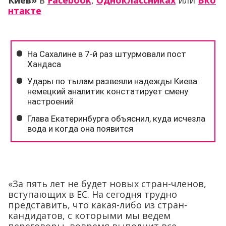
Киев»
в
Facebook
,
Одноклассниках
или
Вко
нтакте
«За пять лет не будет новых стран-членов,
вступающих в ЕС. На сегодня трудно
представить, что какая-либо из стран-
кандидатов, с которыми мы ведем