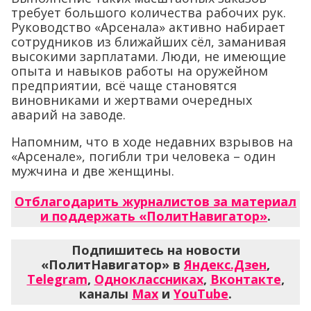
требует большого количества рабочих рук.
Руководство «Арсенала» активно набирает
сотрудников из ближайших сёл, заманивая
высокими зарплатами. Люди, не имеющие
опыта и навыков работы на оружейном
предприятии, всё чаще становятся
виновниками и жертвами очередных
аварий на заводе.
Напомним, что в ходе недавних взрывов на
«Арсенале», погибли три человека – один
мужчина и две женщины.
Отблагодарить журналистов за материал
и поддержать «ПолитНавигатор»
.
Подпишитесь на новости
«ПолитНавигатор» в
Яндекс.Дзен
,
Telegram
,
Одноклассниках
,
Вконтакте
,
каналы
Max
и
YouTube
.