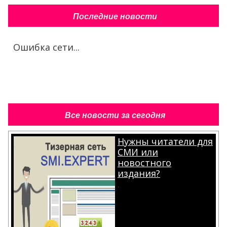
Последние новости
Ошибка сети...
Все новости за сегодня
Нужны читатели для
СМИ или
новостного
издания?
.