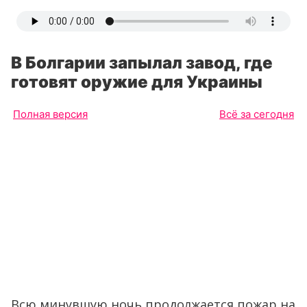
В Болгарии запылал завод, где
готовят оружие для Украины
Полная версия
Всё за сегодня
Всю минувшую ночь продолжается пожар на