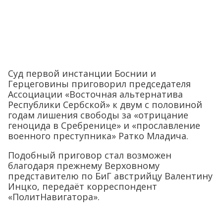
Суд первой инстанции Боснии и
Герцеговины приговорил председателя
Ассоциации «Восточная альтернатива
Республики Сербской» к двум с половиной
годам лишения свободы за «отрицание
геноцида в Сребренице» и «прославление
военного преступника» Ратко Младича.
Подобный приговор стал возможен
благодаря прежнему Верховному
представителю по БиГ австрийцу Валентину
Инцко, передаёт корреспондент
«ПолитНавигатора».