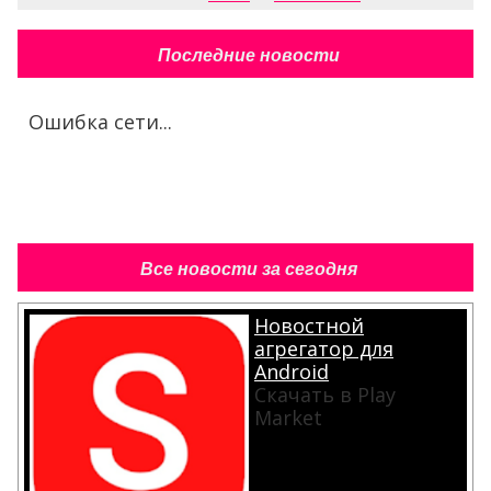
Последние новости
Ошибка сети...
Все новости за сегодня
Новостной
агрегатор для
Android
Скачать в Play
Market