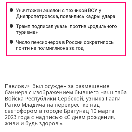
Павлович был осужден за размещение
баннера с изображением бывшего начштаба
Войска Республики Сербской, узника Гааги
Ратко Младича на перекрестке над
светофором в городе Братунац 10 марта
2023 года с надписью «С днем ​​рождения,
живи и будь здоров!».