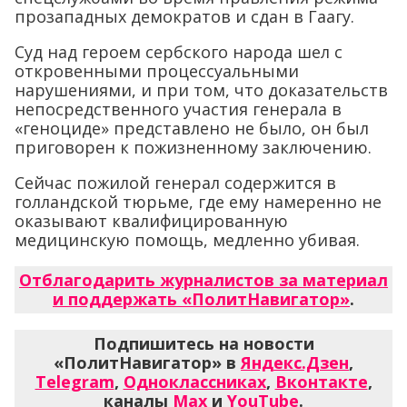
прозападных демократов и сдан в Гаагу.
Суд над героем сербского народа шел с
откровенными процессуальными
нарушениями, и при том, что доказательств
непосредственного участия генерала в
«геноциде» представлено не было, он был
приговорен к пожизненному заключению.
Сейчас пожилой генерал содержится в
голландской тюрьме, где ему намеренно не
оказывают квалифицированную
медицинскую помощь, медленно убивая.
Отблагодарить журналистов за материал
и поддержать «ПолитНавигатор»
.
Подпишитесь на новости
«ПолитНавигатор» в
Яндекс.Дзен
,
Telegram
,
Одноклассниках
,
Вконтакте
,
каналы
Max
и
YouTube
.