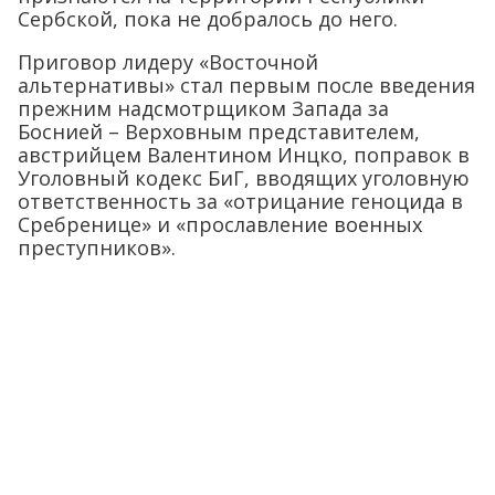
Сербской, пока не добралось до него.
Приговор лидеру «Восточной
альтернативы» стал первым после введения
прежним надсмотрщиком Запада за
Боснией – Верховным представителем,
австрийцем Валентином Инцко, поправок в
Уголовный кодекс БиГ, вводящих уголовную
ответственность за «отрицание геноцида в
Сребренице» и «прославление военных
преступников».