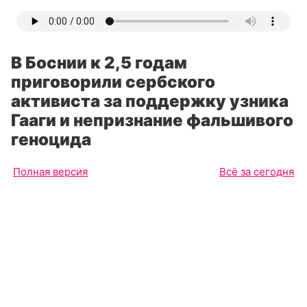
В Боснии к 2,5 годам
приговорили сербского
активиста за поддержку узника
Гааги и непризнание фальшивого
геноцида
Полная версия
Всё за сегодня