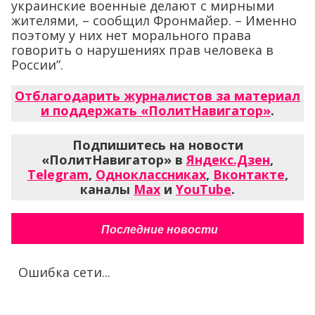
украинские военные делают с мирными
жителями, – сообщил Фронмайер. – Именно
поэтому у них нет морального права
говорить о нарушениях прав человека в
России”.
Отблагодарить журналистов за материал
и поддержать «ПолитНавигатор»
.
Подпишитесь на новости
«ПолитНавигатор» в
Яндекс.Дзен
,
Telegram
,
Одноклассниках
,
Вконтакте
,
каналы
Max
и
YouTube
.
Последние новости
Ошибка сети...