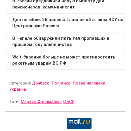
Категории:
Донбасс
,
Политика
,
Права человека
,
Украина
Тэги:
Маркус Фронмайер
,
ОБСЕ