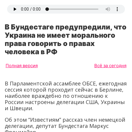
В Бундестаге предупредили, что
Украина не имеет морального
права говорить о правах
человека в РФ
Полная версия
Всё за сегодня
В Парламентской ассамблее ОБСЕ, ежегодная
сессия которой проходит сейчас в Берлине,
наиболее враждебно по отношению к
России настроены делегации США, Украины
и Швеции.
Об этом “Известиям” рассказ член немецкой
делегации, депутат Бундестага Маркус