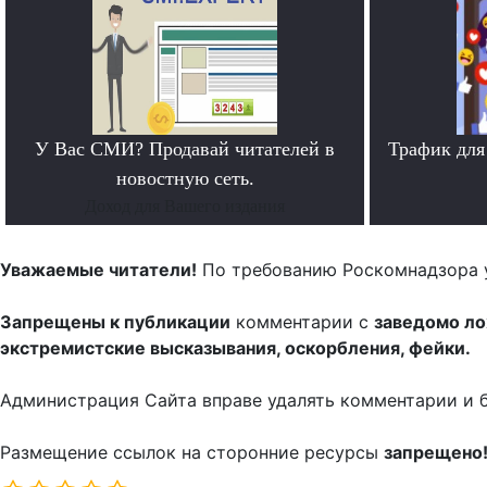
У Вас СМИ? Продавай читателей в
Трафик для
новостную сеть.
Доход для Вашего издания
Уважаемые читатели!
По требованию Роскомнадзора 
Запрещены к публикации
комментарии с
заведомо л
экстремистские высказывания, оскорбления, фейки.
Администрация Сайта вправе удалять комментарии и 
Размещение ссылок на сторонние ресурсы
запрещено