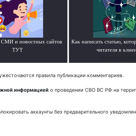
 СМИ и новостных сайтов
Как написать статью, кото
ТУТ
читателя в клие
.
Читать подробне
ужесточаются правила публикации комментариев.
ожной информацией
о проведении СВО ВС РФ на терри
блокировать аккаунты без предварительного уведомле
!