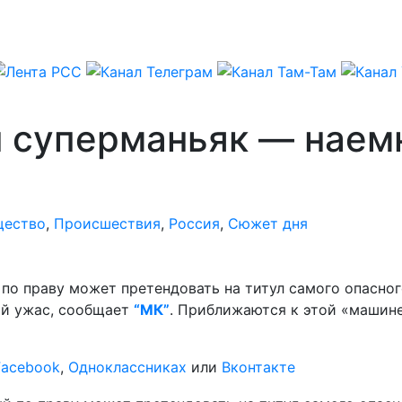
 суперманьяк — наем
щество
,
Происшествия
,
Россия
,
Сюжет дня
по праву может претендовать на титул самого опасног
ый ужас, сообщает
“МК”
. Приближаются к этой «машине
Facebook
,
Одноклассниках
или
Вконтакте