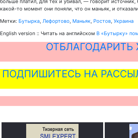
больше платил, для тех и убивал, — говорит источник,
какой-то момент они поняли, что он маньяк, и отказали
Метки:
Бутырка
,
Лефортово
,
Маньяк
,
Ростов
,
Украина
English version :: Читать на английском
В «Бутырку» по
ОТБЛАГОДАРИТЬ 
ПОДПИШИТЕСЬ НА РАССЫ