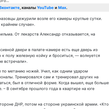
Вконтакте
, каналы
YouTube
и
Max
.
назовцы дежурили возле его камеры круглые сутки.
 крайнем случае».
ильма. От лекарств Александр отказывается, на
сивной двери в палате-камере есть еще дверь из
 к полу железную койку и броситься, — волнуется
е встречали».
 по метанию ножей. Учил, как одним ударом
ионалы. Тренировался сам и тренировал других на
маться, был в отличной форме. Когда вышел, еще больше
 – В сентябре прошлого года в квартире на юге
стороне ДНР, потом на стороне украинской армии. «Кто