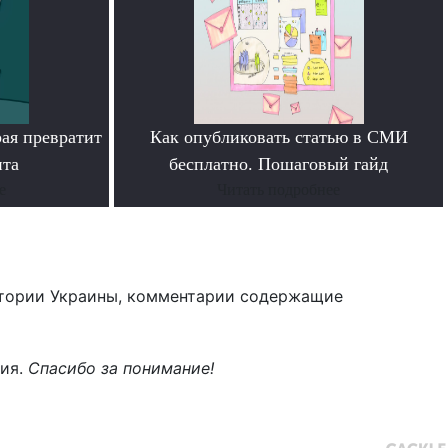
рая превратит
Как опубликовать статью в СМИ
нта
бесплатно. Пошаговый гайд
е
Читать подробнее
тории Украины, комментарии содержащие
ния.
Спасибо за понимание!