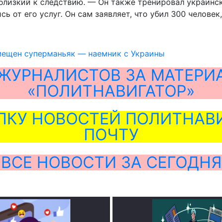
 близкий к следствию. — Он также тренировал украинск
сь от его услуг. Он сам заявляет, что убил 300 челове
мещен суперманьяк — наемник с Украины
ЖУРНАЛИСТОВ ЗА МАТЕРИ
«ПОЛИТНАВИГАТОР»
ЛКУ НОВОСТЕЙ ПОЛИТНАВИ
ПОЧТУ
ВСЕ НОВОСТИ ЗА СЕГОДНЯ