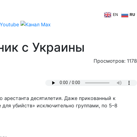
EN
RU
ник с Украины
Просмотров: 1178
о арестанта десятилетия. Даже прикованный к
 для убийств» исключительно группами, по 5–8