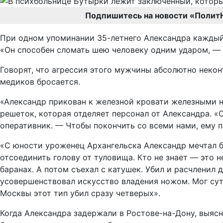
Подпишитесь на новости «Полит
При одном упоминании 35-летнего Александра каждый 
«Он способен сломать шею человеку одним ударом, — 
Говорят, что агрессия этого мужчины абсолютно некон
медиков бросается.
«Александр прикован к железной кровати железными н
решеток, которая отделяет персонал от Александра. «
оперативник. — Чтобы покончить со всеми нами, ему п
«С юности уроженец Архангельска Александр мечтал 
отсоединить голову от туловища. Кто не знает — это 
баранах. А потом съехал с катушек. Убил и расчленил 
усовершенствовал искусство владения ножом. Мог сутк
Москвы этот тип убил сразу четверых».
Когда Александра задержали в Ростове-на-Дону, выясн