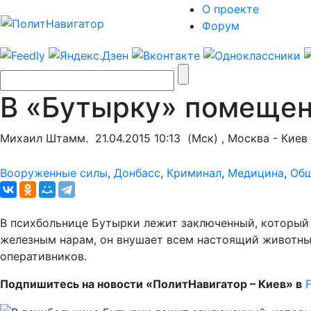
О проекте
Форум
В «Бутырку» помещен
Михаил Штамм.
21.04.2015 10:13
(Мск) , Москва - Киев
Вооруженные силы
,
Донбасс
,
Криминал
,
Медицина
,
Об
В психбольнице Бутырки лежит заключенный, который 
железным нарам, он внушает всем настоящий животн
оперативников.
Подпишитесь на новости «ПолитНавигатор – Киев» в