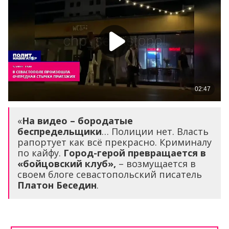
«
На видео – бородатые
беспредельщики
… Полиции нет. Власть
рапортует как всё прекрасно. Криминалу
по кайфу.
Город-герой превращается в
«бойцовский клуб»,
– возмущается в
своем блоге севастопольский писатель
Платон Беседин
.