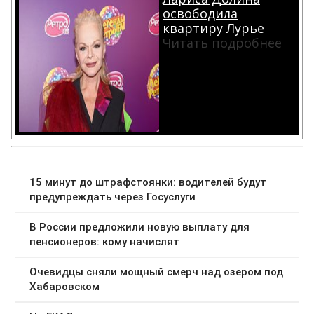
освободила
квартиру Лурье
Читать подробнее