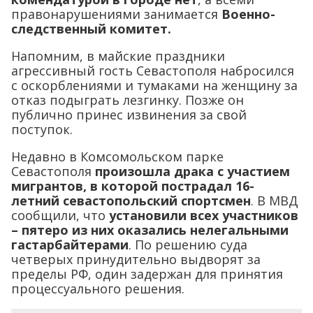
правонарушениями занимается
Военно-
следственный комитет.
Напомним, в майские праздники
агрессивный гость Севастополя набросился
с оскорблениями и тумаками на женщину за
отказ подыграть лезгинку. Позже он
публично принес извинения за свой
поступок.
Недавно в Комсомольском парке
Севастополя
произошла драка с участием
мигрантов, в которой пострадал 16-
летний севастопольский спортсмен
. В МВД
сообщили, что
установили всех участников
– пятеро из них оказались нелегальными
гастарбайтерами
. По решению суда
четверых принудительно выдворят за
пределы РФ, один задержан для принятия
процессуального решения.