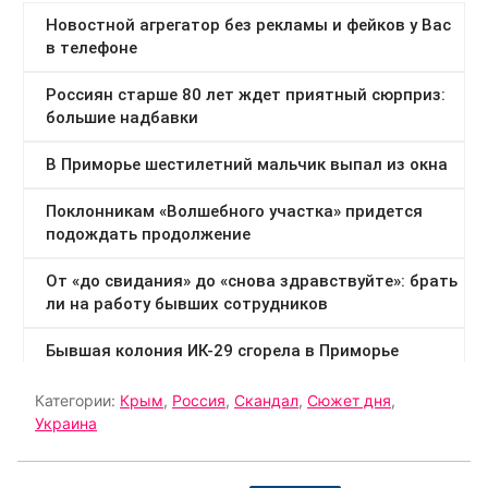
Категории:
Крым
,
Россия
,
Скандал
,
Сюжет дня
,
Украина