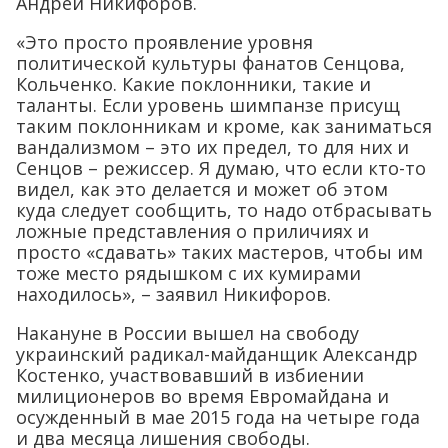
Андрей Никифоров.
«Это просто проявление уровня
политической культуры фанатов Сенцова,
Кольченко. Какие поклонники, такие и
таланты. Если уровень шимпанзе присущ
таким поклонникам и кроме, как заниматься
вандализмом – это их предел, то для них и
Сенцов – режиссер. Я думаю, что если кто-то
видел, как это делается и может об этом
куда следует сообщить, то надо отбрасывать
ложные представления о приличиях и
просто «сдавать» таких мастеров, чтобы им
тоже место рядышком с их кумирами
находилось», – заявил Никифоров.
Накануне в России вышел на свободу
украинский радикал-майданщик Александр
Костенко, участвовавший в избиении
милиционеров во время Евромайдана и
осужденный в мае 2015 года на четыре года
и два месяца лишения свободы.