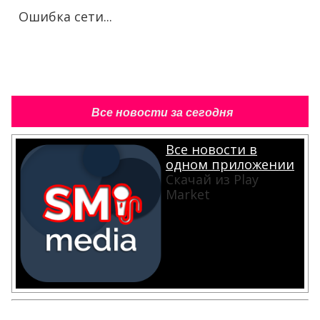
Ошибка сети...
Все новости за сегодня
Все новости в
одном приложении
Скачай из Play
Market