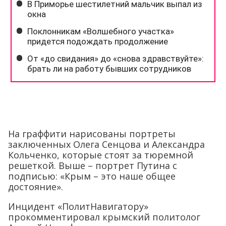
На граффити нарисованы портреты
заключенных Олега Сенцова и Александра
Кольченко, которые стоят за тюремной
решеткой. Выше – портрет Путина с
подписью: «Крым – это наше общее
достояние».
Инцидент «ПолитНавигатору»
прокомментировал крымский политолог