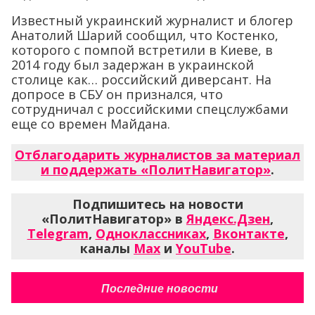
Известный украинский журналист и блогер
Анатолий Шарий сообщил, что Костенко,
которого с помпой встретили в Киеве, в
2014 году был задержан в украинской
столице как… российский диверсант. На
допросе в СБУ он признался, что
сотрудничал с российскими спецслужбами
еще со времен Майдана.
Отблагодарить журналистов за материал
и поддержать «ПолитНавигатор»
.
Подпишитесь на новости
«ПолитНавигатор» в
Яндекс.Дзен
,
Telegram
,
Одноклассниках
,
Вконтакте
,
каналы
Max
и
YouTube
.
Последние новости