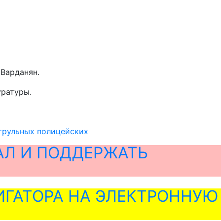
 Варданян.
уратуры.
трульных полицейских
АЛ И ПОДДЕРЖАТЬ
ГАТОРА НА ЭЛЕКТРОННУЮ