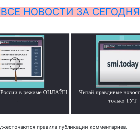
ВСЕ НОВОСТИ ЗА СЕГОДНЯ
и России в режиме ОНЛАЙН
Читай правдивые новос
.
только ТУТ
.
ужесточаются правила публикации комментариев.