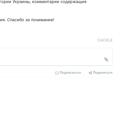
тории Украины, комментарии содержащие
ния.
Спасибо за понимание!
Подписаться
Поделиться