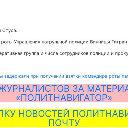
 Стуса.
 роты Управления патрульной полиции Винницы Тигран
еративная группа и числа сотрудников полиции и прок
ы задержали при получении взятки командира роты па
ЖУРНАЛИСТОВ ЗА МАТЕРИ
«ПОЛИТНАВИГАТОР»
ЛКУ НОВОСТЕЙ ПОЛИТНАВИ
ПОЧТУ