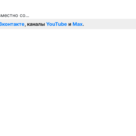
Вконтакте
, каналы
YouTube
и
Max
.