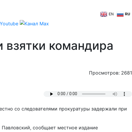
EN
RU
и взятки командира
Просмотров: 2681
местно со следователями прокуратуры задержали при
й Павловский, сообщает местное издание