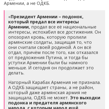
Армении, а не ОДКБ.
«
Президент Армении – подонок,
который предал все интересы
Армении,
продал все её национальные
интересы, испохабил все достижения. Он
опозорил кровь, которую пролили
армянские солдаты, защищая то, что
они считали своей родиной. А он всё
отдал, причём после того, как отказался
от предложения Путина, и тогда бы
уступки Армении были бы намного
меньше. И сегодня он продолжает это
делать.
Нагорный Карабах Армения не признала.
А ОДКБ защищает страны, а не район,
который даже армянская армия не
защищала, ОДКБ не может.
Это выходки
подонка и предателя армянского
народа, с которым народ ещё