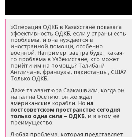
«Операция ОДКБ в Казахстане показала
эффективность ОДКБ, если у страны есть
проблемы, и она нуждается в
иностранной помощи, особенно
военной. Например, завтра будет какая-
то проблема в Узбекистане, кто может
прийти им на помощь? Талибан?
Англичане, французы, пакистанцы, США?
Только ОДКБ.
Даже та авантюра Саакашвили, когда он
напал на Осетию, он же ждал
американские корабли. Но
на
постсоветском пространстве сегодня
только одна сила – ОДКБ
, и в этом её
преимущество.
Любая проблема, которая представляет