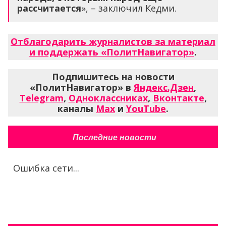
рассчитается
», – заключил Кедми.
Отблагодарить журналистов за материал
и поддержать «ПолитНавигатор»
.
Подпишитесь на новости
«ПолитНавигатор» в
Яндекс.Дзен
,
Telegram
,
Одноклассниках
,
Вконтакте
,
каналы
Max
и
YouTube
.
Последние новости
Ошибка сети...