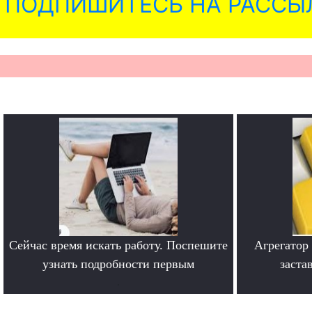
ПОДПИШИТЕСЬ НА РАССЫ
Сейчас время искать работу. Поспешите
Агрегатор
узнать подробности первым
заста
.