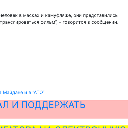
 человек в масках и камуфляже, они представились
транслироваться фильм”, – говорится в сообщении.
а Майдане и в “АТО”
АЛ И ПОДДЕРЖАТЬ