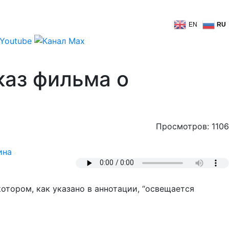
EN
RU
каз фильма о
Просмотров: 1106
ина
котором, как указано в аннотации, “освещается