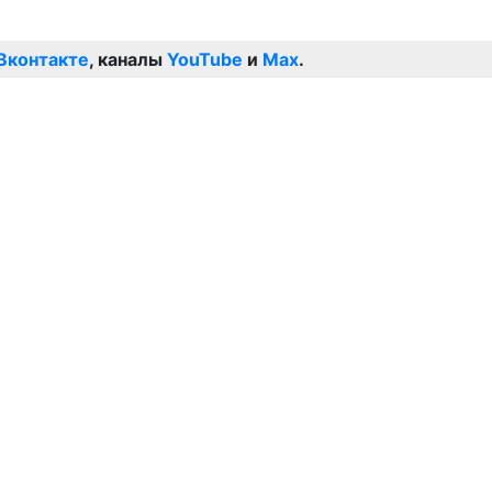
Вконтакте
, каналы
YouTube
и
Max
.