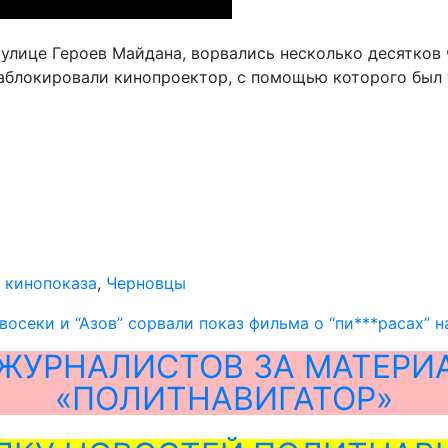
 улице Героев Майдана, ворвались несколько десятков
заблокировали кинопроектор, с помощью которого был 
 кинопоказа
,
Черновцы
восеки и “Азов” сорвали показ фильма о “пи***расах” н
ЖУРНАЛИСТОВ ЗА МАТЕРИ
«ПОЛИТНАВИГАТОР»