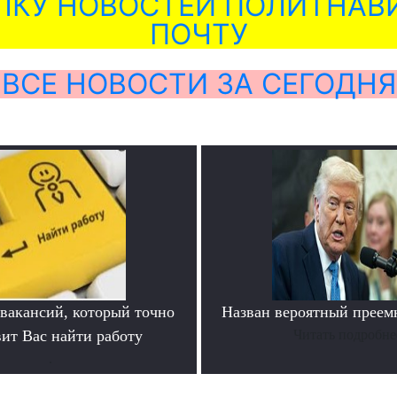
ЛКУ НОВОСТЕЙ ПОЛИТНАВИ
ПОЧТУ
ВСЕ НОВОСТИ ЗА СЕГОДНЯ
 вакансий, который точно
Назван вероятный преем
вит Вас найти работу
Читать подробне
.