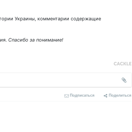
тории Украины, комментарии содержащие
ния.
Спасибо за понимание!
Подписаться
Поделиться