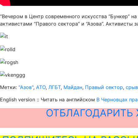
“Вечером в Центр современного искусства “Бункер” на
активистами “Правого сектора” и “Азова”. Активисты 
Метки:
"Азов"
,
АТО
,
ЛГБТ
,
Майдан
,
Правый сектор
,
срыв
English version :: Читать на английском
В Черновцах пра
ОТБЛАГОДАРИТЬ 