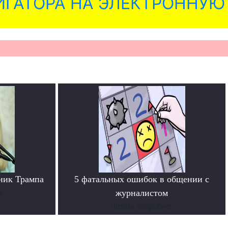
ГАТОРА НА ЭЛЕКТРОННУЮ
ник Трампа
5 фатальных ошибок в общении с
е
журналистом
Читать подробнее