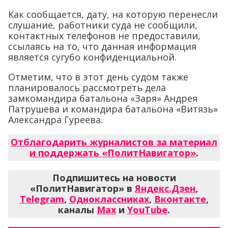
Как сообщается, дату, на которую перенесли
слушание, работники суда не сообщили,
контактных телефонов не предоставили,
ссылаясь на то, что данная информация
является сугубо конфиденциальной.
Отметим, что в этот день судом также
планировалось рассмотреть дела
замкомандира батальона «Заря» Андрея
Патрушева и командира батальона «Витязь»
Александра Гуреева.
Отблагодарить журналистов за материал
и поддержать «ПолитНавигатор»
.
Подпишитесь на новости
«ПолитНавигатор» в
Яндекс.Дзен
,
Telegram
,
Одноклассниках
,
Вконтакте
,
каналы
Max
и
YouTube
.