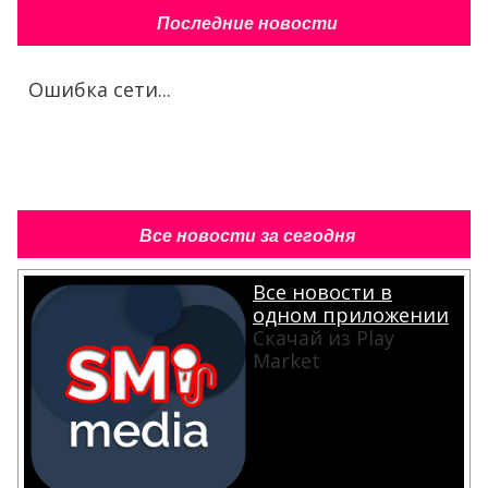
Последние новости
Ошибка сети...
Все новости за сегодня
Все новости в
одном приложении
Скачай из Play
Market