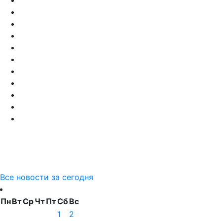
Все новости за сегодня
Пн
Вт
Ср
Чт
Пт
Сб
Вс
1
2