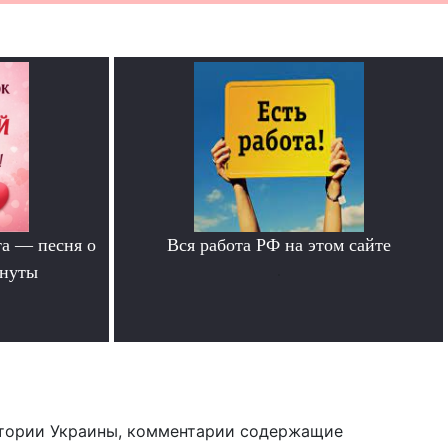
та — песня о
Вся работа РФ на этом сайте
инуты
.
тории Украины, комментарии содержащие