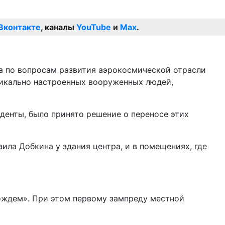
Вконтакте
, каналы
YouTube
и
Max
.
ла по вопросам развития аэрокосмической отрасли
дикально настроенных вооруженных людей,
иденты, было принято решение о переносе этих
ла Добкина у здания центра, и в помещениях, где
ождем». При этом первому зампреду местной