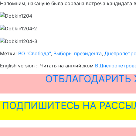
Напомним, накануне была сорвана встреча кандидата 
Метки:
ВО "Свобода"
,
Выборы президента
,
Днепропетр
English version :: Читать на английском
В Днепропетров
ОТБЛАГОДАРИТЬ 
ПОДПИШИТЕСЬ НА РАССЫ