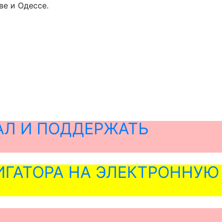
ве и Одессе.
АЛ И ПОДДЕРЖАТЬ
ГАТОРА НА ЭЛЕКТРОННУЮ