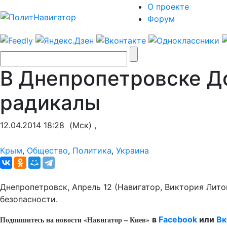
О проекте
Форум
В Днепропетровске Д
радикалы
12.04.2014 18:28
(Мск) ,
Крым
,
Общество
,
Политика
,
Украина
Днепропетровск, Апрель 12 (Навигатор, Виктория Лит
безопасности.
Подпишитесь на новости «Навигатор – Киев»
в
Facebook
или
Вк