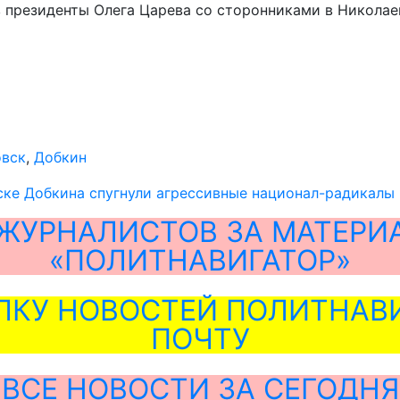
в президенты Олега Царева со сторонниками в Николае
овск
,
Добкин
ске Добкина спугнули агрессивные национал-радикалы
ЖУРНАЛИСТОВ ЗА МАТЕРИ
«ПОЛИТНАВИГАТОР»
ЛКУ НОВОСТЕЙ ПОЛИТНАВИ
ПОЧТУ
ВСЕ НОВОСТИ ЗА СЕГОДНЯ