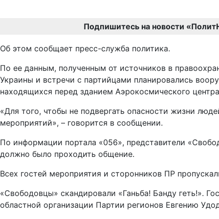
Подпишитесь на новости «Полит
Об этом сообщает пресс-служба политика.
По ее данным, полученным от источников в правоохра
Украины и встречи с партийцами планировались воор
находящихся перед зданием Аэрокосмического центра,
«Для того, чтобы не подвергать опасности жизни люде
мероприятий», – говорится в сообщении.
По информации портала «056», представители «Свободы
должно было проходить общение.
Всех гостей мероприятия и сторонников ПР пропускал
«Свободовцы» скандировали «Ганьба! Банду геть!». Г
областной организации Партии регионов Евгению Удод