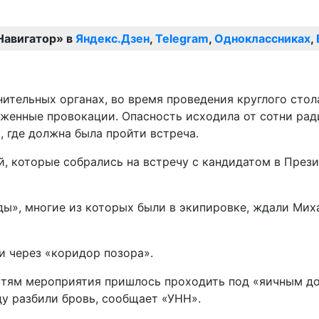
Навигатор» в
Яндекс.Дзен
,
Telegram
,
Одноклассниках
,
нительных органах, во время проведения круглого сто
уженные провокации. Опасность исходила от сотни ра
 где должна была пройти встреча.
й, которые собрались на встречу с кандидатом в През
», многие из которых были в экипировке, ждали Михаи
и через «коридор позора».
остям мероприятия пришлось проходить под «яичным д
у разбили бровь, сообщает «УНН».