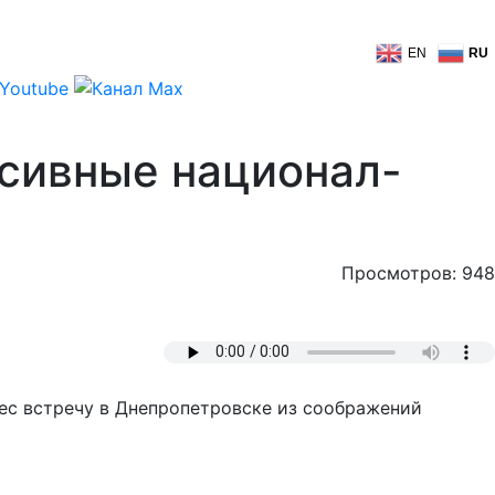
EN
RU
ссивные национал-
Просмотров: 948
нес встречу в Днепропетровске из соображений