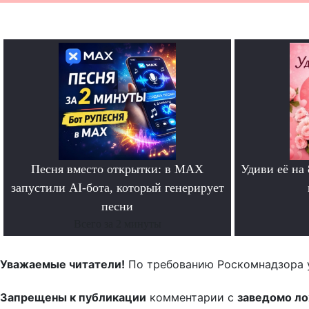
Песня вместо открытки: в MAX
Удиви её на
запустили AI-бота, который генерирует
песни
Всего за 2 минуты
Уважаемые читатели!
По требованию Роскомнадзора 
Запрещены к публикации
комментарии с
заведомо л