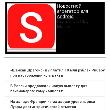
Новостной
агрегатор для
Android
Скачать в Play
Market