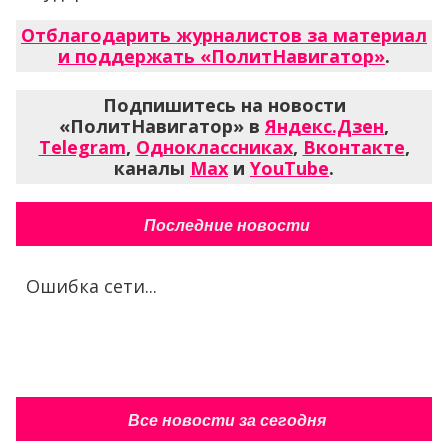
Отблагодарить журналистов за материал
и поддержать «ПолитНавигатор»
.
Подпишитесь на новости
«ПолитНавигатор» в
Яндекс.Дзен
,
Telegram
,
Одноклассниках
,
Вконтакте
,
каналы
Max
и
YouTube
.
Последние новости
Ошибка сети...
Все новости за сегодня