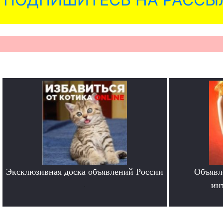
Эксклюзивная доска объявлений России
Объявл
.
ин