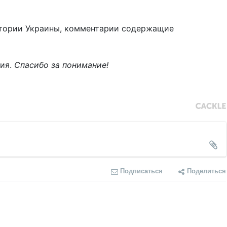
тории Украины, комментарии содержащие
ния.
Спасибо за понимание!
Подписаться
Поделиться