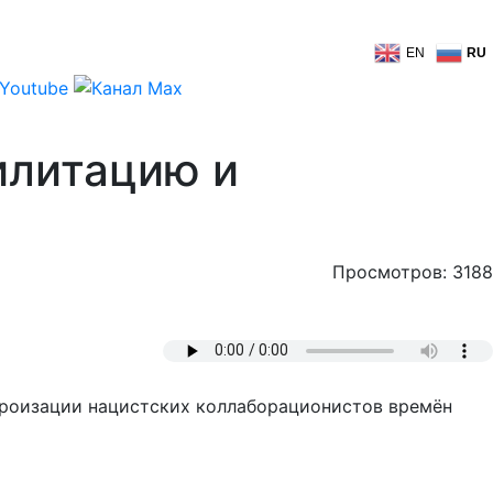
EN
RU
илитацию и
Просмотров: 3188
ероизации нацистских коллаборационистов времён