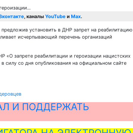
Вконтакте
, каналы
YouTube
и
Max
.
 предложив установить в ДНР запрет на реабилитацию
вливает исчерпывающий перечень организаций
НР «О запрете реабилитации и героизации нацистских
 в силу со дня опубликования на официальном сайте
ндеровцев
АЛ И ПОДДЕРЖАТЬ
ГАТОРА НА ЭЛЕКТРОННУЮ