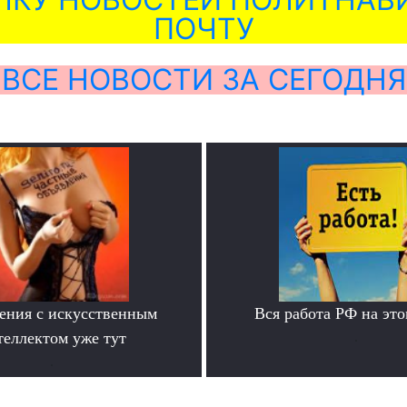
ПОЧТУ
ВСЕ НОВОСТИ ЗА СЕГОДНЯ
ения с искусственным
Вся работа РФ на это
теллектом уже тут
.
.