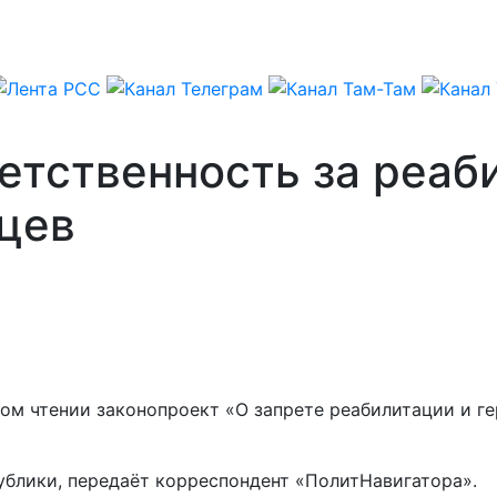
етственность за реаб
цев
ом чтении законопроект «О запрете реабилитации и г
блики, передаёт корреспондент «ПолитНавигатора».