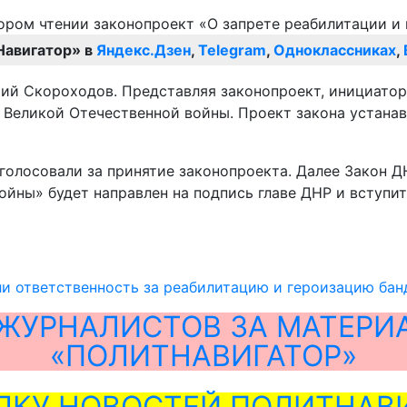
Навигатор» в
Яндекс.Дзен
,
Telegram
,
Одноклассниках
,
ий Скороходов. Представляя законопроект, инициатор
 Великой Отечественной войны. Проект закона устана
голосовали за принятие законопроекта. Далее Закон Д
йны» будет направлен на подпись главе ДНР и вступит
и ответственность за реабилитацию и героизацию ба
ЖУРНАЛИСТОВ ЗА МАТЕРИ
«ПОЛИТНАВИГАТОР»
ЛКУ НОВОСТЕЙ ПОЛИТНАВИ