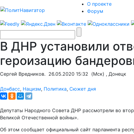
О проекте
Форум
В ДНР установили отв
героизацию бандеров
Сергей Вредников.
26.05.2020 15:32
(Мск) , Донецк
Донбасс
,
Нацизм
,
Политика
,
Сюжет дня
Депутаты Народного Совета ДНР рассмотрели во втор
Великой Отечественной войны».
Об этом сообщает официальный сайт парламента респу