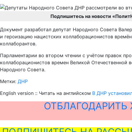
Подпишитесь на новости «Полит
Документ разработал депутат Народного Совета Валер
и героизацию нацистских коллаборационистов времён
коллаборантов.
Парламентарии во втором чтении с учётом правок про
коллаборационистов времен Великой Отечественной во
Народного Совета.
Метки:
ДНР
English version :: Читать на английском
В ДНР установил
ОТБЛАГОДАРИТЬ 
ПОДПИШИТЕСЬ НА РАССЫ