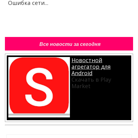
Ошибка сети...
Все новости за сегодня
Новостной
агрегатор для
Android
Скачать в Play
Market