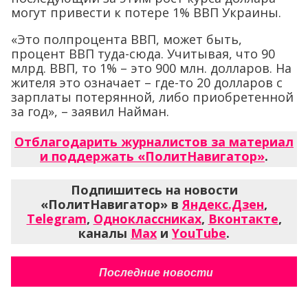
могут привести к потере 1% ВВП Украины.
«Это полпроцента ВВП, может быть,
процент ВВП туда-сюда. Учитывая, что 90
млрд. ВВП, то 1% – это 900 млн. долларов. На
жителя это означает – где-то 20 долларов с
зарплаты потерянной, либо приобретенной
за год», – заявил Найман.
Отблагодарить журналистов за материал
и поддержать «ПолитНавигатор»
.
Подпишитесь на новости
«ПолитНавигатор» в
Яндекс.Дзен
,
Telegram
,
Одноклассниках
,
Вконтакте
,
каналы
Max
и
YouTube
.
Последние новости