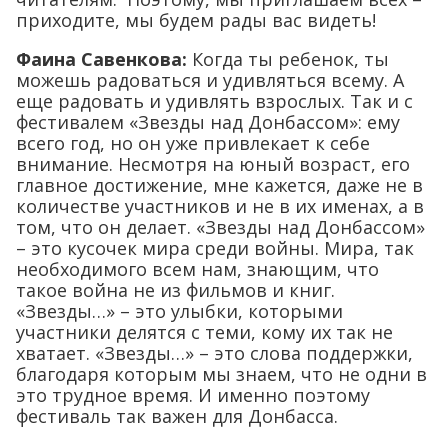
приходите, мы будем рады вас видеть!
Фаина Савенкова:
Когда ты ребенок, ты
можешь радоваться и удивляться всему. А
еще радовать и удивлять взрослых. Так и с
фестивалем «Звезды над Донбассом»: ему
всего год, но он уже привлекает к себе
внимание. Несмотря на юный возраст, его
главное достижение, мне кажется, даже не в
количестве участников и не в их именах, а в
том, что он делает. «Звезды над Донбассом»
– это кусочек мира среди войны. Мира, так
необходимого всем нам, знающим, что
такое война не из фильмов и книг.
«Звезды…» – это улыбки, которыми
участники делятся с теми, кому их так не
хватает. «Звезды…» – это слова поддержки,
благодаря которым мы знаем, что не одни в
это трудное время. И именно поэтому
фестиваль так важен для Донбасса.