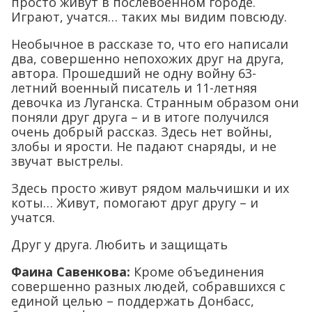
просто живут в послевоенном городе.
Играют, учатся… таких мы видим повсюду.
Необычное в рассказе то, что его написали
два, совершенно непохожих друг на друга,
автора. Прошедший не одну войну 63-
летний военный писатель и 11-летняя
девочка из Луганска. Странным образом они
поняли друг друга – и в итоге получился
очень добрый рассказ. Здесь нет войны,
злобы и ярости. Не падают снаряды, и не
звучат выстрелы.
Здесь просто живут рядом мальчишки и их
коты… Живут, помогают друг другу – и
учатся.
Друг у друга. Любить и защищать
Фаина Савенкова:
Кроме объединения
совершенно разных людей, собравшихся с
единой целью – поддержать Донбасс,