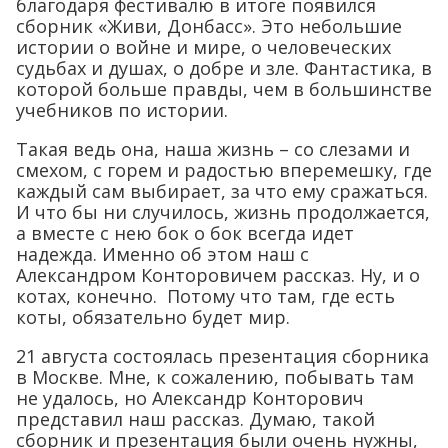
благодаря фестивалю в итоге появился
сборник «Живи, Донбасс». Это небольшие
истории о войне и мире, о человеческих
судьбах и душах, о добре и зле. Фантастика, в
которой больше правды, чем в большинстве
учебников по истории.
Такая ведь она, наша жизнь – со слезами и
смехом, с горем и радостью вперемешку, где
каждый сам выбирает, за что ему сражаться.
И что бы ни случилось, жизнь продолжается,
а вместе с нею бок о бок всегда идет
надежда. Именно об этом наш с
Александром Конторовичем рассказ. Ну, и о
котах, конечно. Потому что там, где есть
коты, обязательно будет мир.
21 августа состоялась презентация сборника
в Москве. Мне, к сожалению, побывать там
не удалось, но Александр Конторович
представил наш рассказ. Думаю, такой
сборник и презентация были очень нужны,