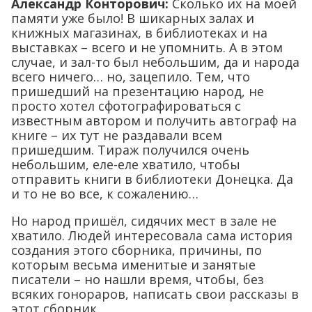
Александр Конторович:
Сколько их на моей
памяти уже было! В шикарных залах и
книжных магазинах, в библиотеках и на
выставках – всего и не упомнить. А в этом
случае, и зал-то был небольшим, да и народа
всего ничего… но, зацепило. Тем, что
пришедший на презентацию народ, не
просто хотел сфотографироваться с
известным автором и получить автограф на
книге – их тут не раздавали всем
пришедшим. Тираж получился очень
небольшим, еле-еле хватило, чтобы
отправить книги в библиотеки Донецка. Да
и то не во все, к сожалению…
Но народ пришёл, сидячих мест в зале не
хватило. Людей интересовала сама история
создания этого сборника, причины, по
которым весьма именитые и занятые
писатели – но нашли время, чтобы, без
всяких гонораров, написать свои рассказы в
этот сборник.