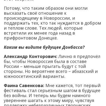
Потому, что таким образом они могли
высказать своё отношение к
происходящему в Новороссии, и
поддержать тех, кто так нуждается в добром
и теплом слове. Тех людей, которые
встретили их менее года назад в
прифронтовом Донецке.
Каким вы видите будущее Донбасса?
Александр Конторович:
Лично я предпочёл
бы, чтобы Новороссия была в составе
России – меньше прыгать будут с той
стороны. Но вероятнее всего – абхазский и
южноосетинский варианты.
Фаина Савенкова:
Мне кажется, тот первый
фестиваль стал серьезным шагом в будущее
без войны. И теперь мы будем намного
увереннее шагать к этому миру, чувствуя
поддержку небезразличных творческих