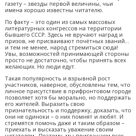
газету – звезды первой величины, чьи
имена хорошо известны читателю.
По факту – это один из самых массовых
литературных конгрессов на территории
бывшего СССР. Здесь не вручают наград и
призов, не присваивают почётных званий…
и тем не менее, народ стремиться сюда!
Увы, возможностей принимающей стороны
просто не достаточно, чтобы принять всех
желающих. Но люди едут.
Такая популярность и взрывной рост
участников, наверное, обусловлены тем, что
личное присутствие в прифронтовом городе
позволяет хотя бы морально, но поддержать
его жителей. Выразить свою
признательность и поддержку, доказать, что
они не одиноки – о них помнят и любят. И
стремятся помочь даже и таким образом –
приехать и высказать уважение своим
читателям. Поэтому, мы приглашаем всех –