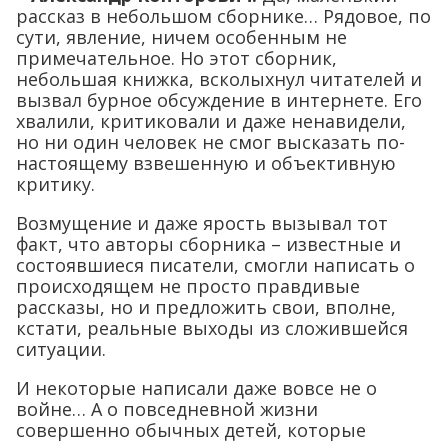
рассказ в небольшом сборнике… Рядовое, по
сути, явление, ничем особенным не
примечательное. Но этот сборник,
небольшая книжка, всколыхнул читателей и
вызвал бурное обсуждение в интернете. Его
хвалили, критиковали и даже ненавидели,
но ни один человек не смог высказать по-
настоящему взвешенную и объективную
критику.
Возмущение и даже ярость вызывал тот
факт, что авторы сборника – известные и
состоявшиеся писатели, смогли написать о
происходящем не просто правдивые
рассказы, но и предложить свои, вполне,
кстати, реальные выходы из сложившейся
ситуации.
И некоторые написали даже вовсе не о
войне… А о повседневной жизни
совершенно обычных детей, которые