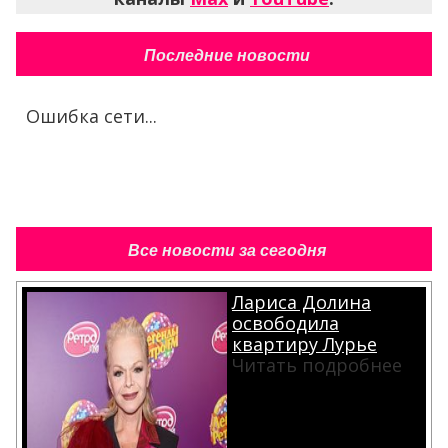
Последние новости
Ошибка сети...
Все новости за сегодня
Лариса Долина
освободила
квартиру Лурье
Читать подробнее