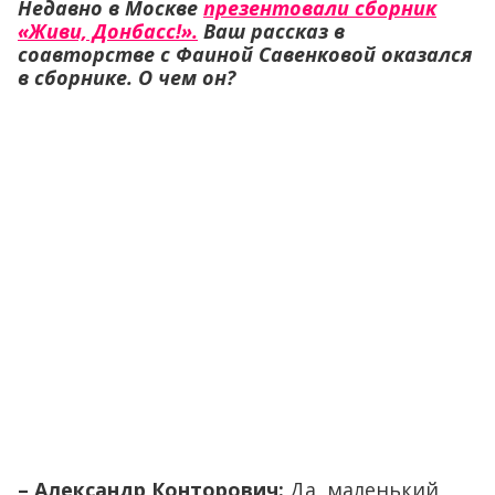
Недавно в Москве
презентовали сборник
«Живи, Донбасс!».
Ваш рассказ в
соавторстве с Фаиной Савенковой оказался
в сборнике. О чем он?
– Александр Конторович:
Да, маленький