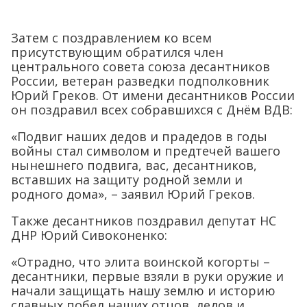
Затем с поздравлением ко всем
присутствующим обратился член
центрального совета союза десантников
России, ветеран разведки подполковник
Юрий Греков. От имени десантников России
он поздравил всех собравшихся с Днём ВДВ:
«Подвиг наших дедов и прадедов в годы
войны стал символом и предтечей вашего
нынешнего подвига, вас, десантников,
вставших на защиту родной земли и
родного дома», – заявил Юрий Греков.
Также десантников поздравил депутат НС
ДНР Юрий Сивоконенко:
«Отрадно, что элита воинской когорты –
десантники, первые взяли в руки оружие и
начали защищать нашу землю и историю
славных побед наших отцов, дедов и