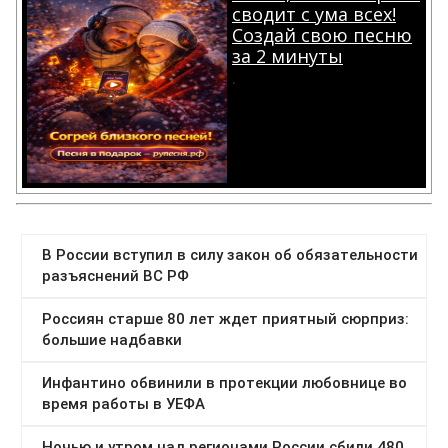
сводит с ума всех!
Создай свою песню
за 2 минуты
.