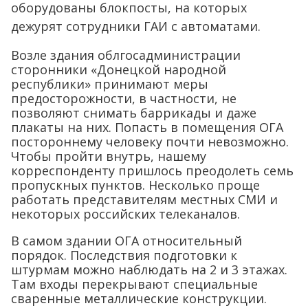
оборудованы блокпосты, на которых
дежурят сотрудники ГАИ с автоматами.
Возле здания облгосадминистрации
сторонники «Донецкой народной
республики» принимают меры
предосторожности, в частности, не
позволяют снимать баррикады и даже
плакаты на них. Попасть в помещения ОГА
постороннему человеку почти невозможно.
Чтобы пройти внутрь, нашему
корреспонденту пришлось преодолеть семь
пропускных пунктов. Несколько проще
работать представителям местных СМИ и
некоторых российских телеканалов.
В самом здании ОГА относительный
порядок. Последствия подготовки к
штурмам можно наблюдать на 2 и 3 этажах.
Там входы перекрывают специальные
сваренные металлические конструкции.