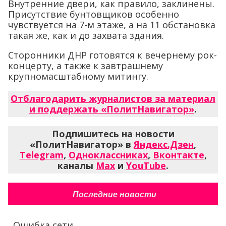
Внутренние двери, как правило, заклинены.
Присутствие бунтовщиков особенно
чувствуется на 7-м этаже, а на 11 обстановка
такая же, как и до захвата здания.
Сторонники ДНР готовятся к вечернему рок-
концерту, а также к завтрашнему
крупномасштабному митингу.
Отблагодарить журналистов за материал
и поддержать «ПолитНавигатор»
.
Подпишитесь на новости
«ПолитНавигатор» в
Яндекс.Дзен
,
Telegram
,
Одноклассниках
,
Вконтакте
,
каналы
Max
и
YouTube
.
Последние новости
Ошибка сети...