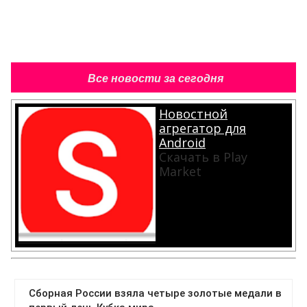
Все новости за сегодня
Новостной
агрегатор для
Android
Скачать в Play
Market