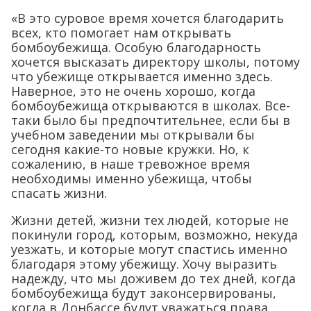
«В это суровое время хочется благодарить
всех, кто помогает нам открывать
бомбоубежища. Особую благодарность
хочется высказать директору школы, потому
что убежище открывается именно здесь.
Наверное, это не очень хорошо, когда
бомбоубежища открываются в школах. Все-
таки было бы предпочтительнее, если бы в
учебном заведении мы открывали бы
сегодня какие-то новые кружки. Но, к
сожалению, в наше тревожное время
необходимы именно убежища, чтобы
спасать жизни.
Жизни детей, жизни тех людей, которые не
покинули город, которым, возможно, некуда
уезжать, и которые могут спастись именно
благодаря этому убежищу. Хочу выразить
надежду, что мы доживем до тех дней, когда
бомбоубежища будут законсервированы,
когда в Донбассе будут уважаться права