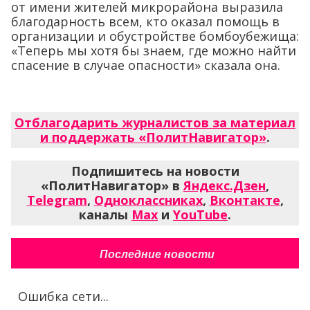
от имени жителей микрорайона выразила
благодарность всем, кто оказал помощь в
организации и обустройстве бомбоубежища:
«Теперь мы хотя бы знаем, где можно найти
спасение в случае опасности» сказала она.
Отблагодарить журналистов за материал
и поддержать «ПолитНавигатор»
.
Подпишитесь на новости
«ПолитНавигатор» в
Яндекс.Дзен
,
Telegram
,
Одноклассниках
,
Вконтакте
,
каналы
Max
и
YouTube
.
Последние новости
Ошибка сети...