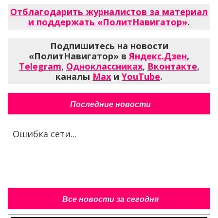
Отблагодарить журналистов за материал
и поддержать «ПолитНавигатор»
.
Подпишитесь на новости
«ПолитНавигатор» в
Яндекс.Дзен
,
Telegram
,
Одноклассниках
,
Вконтакте
,
каналы
Max
и
YouTube
.
Последние новости
Ошибка сети...
Все новости за сегодня