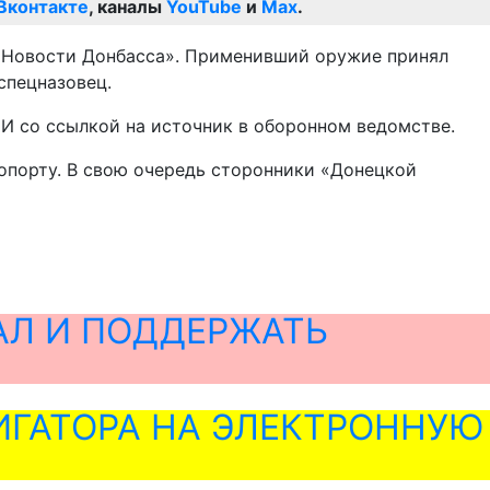
Вконтакте
, каналы
YouTube
и
Max
.
 «Новости Донбасса». Применивший оружие принял
спецназовец.
И со ссылкой на источник в оборонном ведомстве.
ропорту. В свою очередь сторонники «Донецкой
АЛ И ПОДДЕРЖАТЬ
ГАТОРА НА ЭЛЕКТРОННУЮ