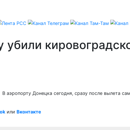
у убили кировоградск
– В аэропорту Донецка сегодня, сразу после вылета с
ok
или
Вконтакте