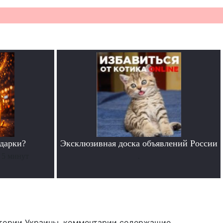
дарки?
Эксклюзивная доска объявлений России
 5 минут
.
тории Украины, комментарии содержащие