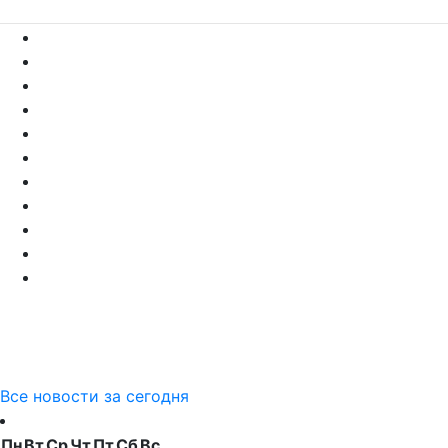
Все новости за сегодня
Пн
Вт
Ср
Чт
Пт
Сб
Вс