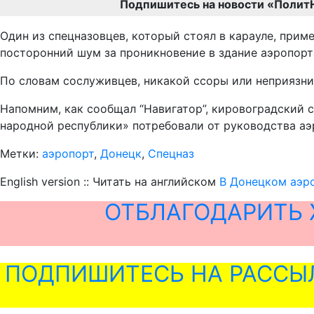
Подпишитесь на новости «Полит
Один из спецназовцев, который стоял в карауле, при
посторонний шум за проникновение в здание аэропорта
По словам сослуживцев, никакой ссоры или неприязн
Напомним, как сообщал “Навигатор”, кировоградский 
народной республики» потребовали от руководства аэ
Метки:
аэропорт
,
Донецк
,
Спецназ
English version :: Читать на английском
В Донецком аэр
ОТБЛАГОДАРИТЬ 
ПОДПИШИТЕСЬ НА РАССЫ