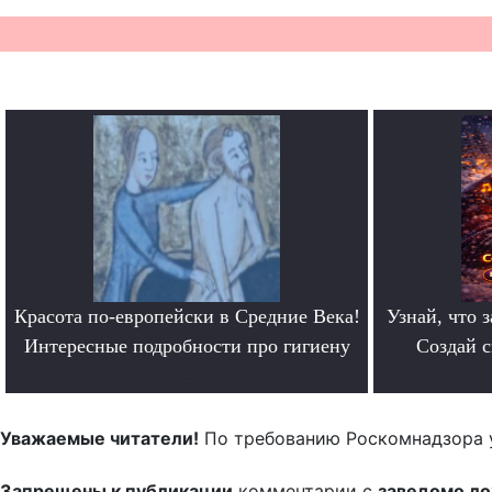
Красота по-европейски в Средние Века!
Узнай, что з
Интересные подробности про гигиену
Создай 
.
Уважаемые читатели!
По требованию Роскомнадзора 
Запрещены к публикации
комментарии с
заведомо л