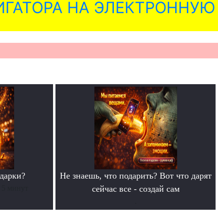
ГАТОРА НА ЭЛЕКТРОННУЮ
дарки?
Не знаешь, что подарить? Вот что дарят
 5 минут
сейчас все - создай сам
.