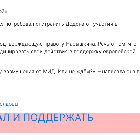
ей».
э потребовал отстранить Додона от участия в
подтверждающую правоту Нарышкина. Речь о том, что
динировать свои действия в поддержку европейской
у возмущения от МИД. Или не ждём?», – написала она в
Молдовы
АЛ И ПОДДЕРЖАТЬ