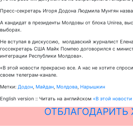
Пресс-секретарь Игоря Додона Людмила Мунтян назва
А кандидат в президенты Молдовы от блока Unirea, вы
выборах.
Не вступая в дискуссию, молдавский журналист Елен
госсекретарь США Майк Помпео договорился с минист
интеграции Республики Молдова».
«В этой новости прекрасно все. А нас не хотите спро
своем телеграм-канале.
Метки:
Додон
,
Майдан
,
Молдова
,
Нарышкин
English version :: Читать на английском
«В этой новости
ОТБЛАГОДАРИТЬ 