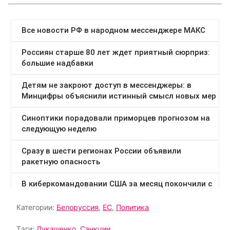
Категории:
Белоруссия
,
ЕС
,
Политика
Тэги:
Лукашенко
,
Санкции