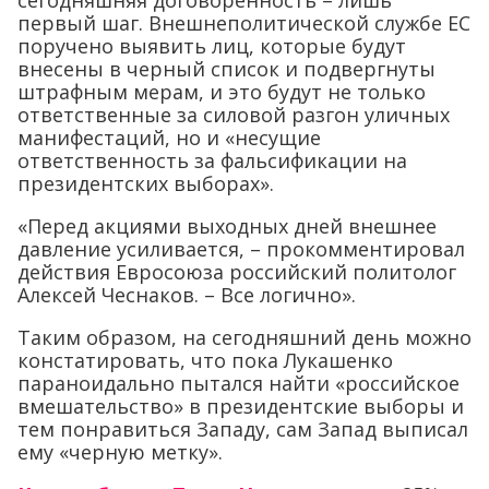
первый шаг. Внешнеполитической службе ЕС
поручено выявить лиц, которые будут
внесены в черный список и подвергнуты
штрафным мерам, и это будут не только
ответственные за силовой разгон уличных
манифестаций, но и «несущие
ответственность за фальсификации на
президентских выборах».
«Перед акциями выходных дней внешнее
давление усиливается, – прокомментировал
действия Евросоюза российский политолог
Алексей Чеснаков. – Все логично».
Таким образом, на сегодняшний день можно
констатировать, что пока Лукашенко
параноидально пытался найти «российское
вмешательство» в президентские выборы и
тем понравиться Западу, сам Запад выписал
ему «черную метку».