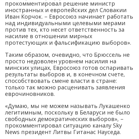
прокомментировал решение министр
иностранных и европейских дел Словакии
Иван Корчок. – Евросоюз начинает работать
над индивидуальными целевыми мерами
против тех, кто несет ответственность за
насилие в отношении мирных
протестующих и фальсификацию выборов».
Таким образом, очевидно, что Брюссель не
просто недоволен уровнем насилия на
минских улицах, Евросоюз готов оспаривать
результаты выборов и, в конечном счете,
способствовать смене власти в стране:
только так можно расценивать заявления
еврочиновников.
«Думаю, мы не можем называть Лукашенко
легитимным, поскольку в Беларуси не было
свободных демократических выборов», –
прокомментировал ситуацию каналу Sky
News президент Литвы Гитанас Науседа.