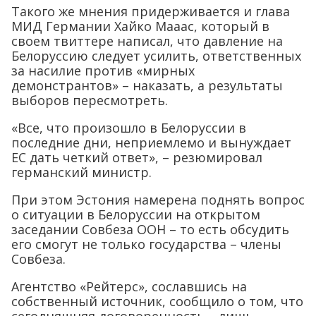
Такого же мнения придерживается и глава
МИД Германии Хайко Мааас, который в
своем твиттере написал, что давление на
Белоруссию следует усилить, ответственных
за насилие против «мирных
демонстрантов» – наказать, а результаты
выборов пересмотреть.
«Все, что произошло в Белоруссии в
последние дни, неприемлемо и вынуждает
ЕС дать четкий ответ», – резюмировал
германский министр.
При этом Эстония намерена поднять вопрос
о ситуации в Белоруссии на открытом
заседании Совбеза ООН – то есть обсудить
его смогут не только государства – члены
Совбеза.
Агентство «Рейтерс», сославшись на
собственный источник, сообщило о том, что
сегодняшняя договоренность – лишь