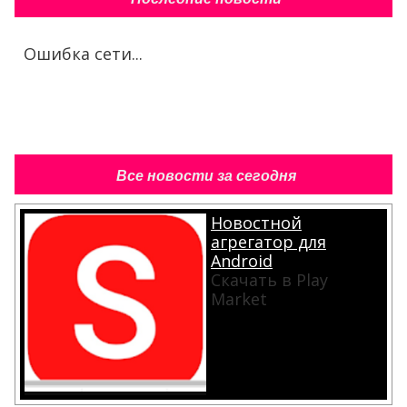
Ошибка сети...
Все новости за сегодня
Новостной
агрегатор для
Android
Скачать в Play
Market