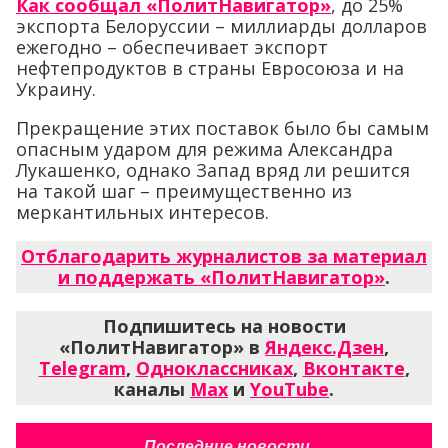
Как сообщал «ПолитНавигатор»
, до 25%
экспорта Белоруссии – миллиарды долларов
ежегодно – обеспечивает экспорт
нефтепродуктов в страны Евросоюза и на
Украину.
Прекращение этих поставок было бы самым
опасным ударом для режима Александра
Лукашенко, однако Запад вряд ли решится
на такой шаг – преимущественно из
меркантильных интересов.
Отблагодарить журналистов за материал
и поддержать «ПолитНавигатор»
.
Подпишитесь на новости
«ПолитНавигатор» в
Яндекс.Дзен
,
Telegram
,
Одноклассниках
,
Вконтакте
,
каналы
Max
и
YouTube
.
Последние новости