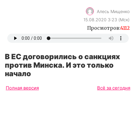
Алесь Мищенко
15.08.2020 3:23 (Мск)
Просмотров:
4112
В ЕС договорились о санкциях
против Минска. И это только
начало
Полная версия
Всё за сегодня