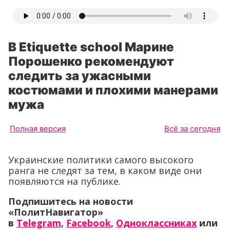
В Etiquette school Марине
Порошенко рекомендуют
следить за ужасными
костюмами и плохими манерами
мужа
Полная версия
Всё за сегодня
Украинские политики самого высокого
ранга не следят за тем, в каком виде они
появляются на публике.
Подпишитесь на новости
«ПолитНавигатор»
в
Telegram
,
Facebook
,
Одноклассниках
или