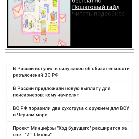
бесплатно.
Пошаговый гайд
Читать подробнее