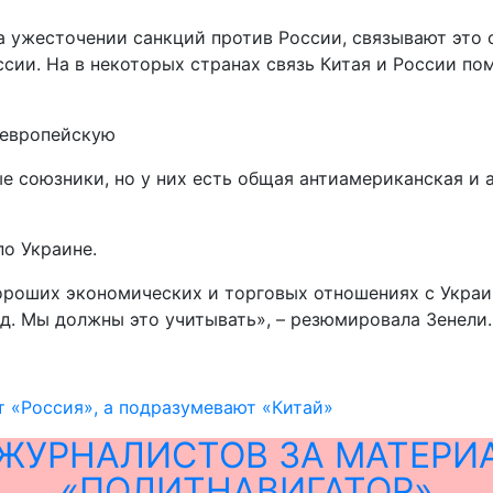
а ужесточении санкций против России, связывают это 
ссии. На в некоторых странах связь Китая и России по
 европейскую
 союзники, но у них есть общая антиамериканская и а
по Украине.
ороших экономических и торговых отношениях с Украи
д. Мы должны это учитывать», – резюмировала Зенели.
т «Россия», а подразумевают «Китай»
ЖУРНАЛИСТОВ ЗА МАТЕРИ
«ПОЛИТНАВИГАТОР»