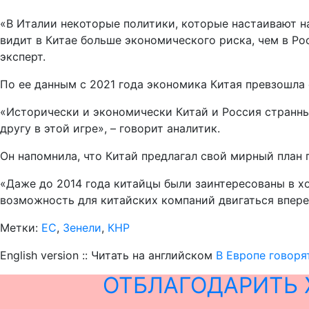
«В Италии некоторые политики, которые настаивают н
видит в Китае больше экономического риска, чем в Ро
эксперт.
По ее данным с 2021 года экономика Китая превзошла
«Исторически и экономически Китай и Россия странные
другу в этой игре», – говорит аналитик.
Он напомнила, что Китай предлагал свой мирный план 
«Даже до 2014 года китайцы были заинтересованы в х
возможность для китайских компаний двигаться впере
Метки:
ЕС
,
Зенели
,
КНР
English version :: Читать на английском
В Европе говоря
ОТБЛАГОДАРИТЬ 