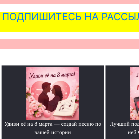
ПОДПИШИТЕСЬ НА РАССЫ
Удиви её на 8 марта — создай песню по
Лучший под
вашей истории
ней 