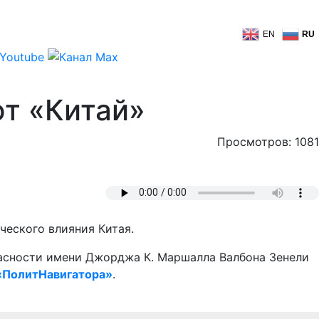
EN
RU
ют «Китай»
Просмотров: 1081
ческого влияния Китая.
пасности имени Джорджа К. Маршалла Валбона Зенели
«ПолитНавигатора»
.