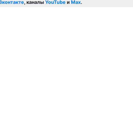
Вконтакте
, каналы
YouTube
и
Max
.