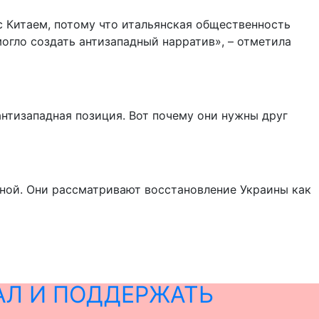
с Китаем, потому что итальянская общественность
могло создать антизападный нарратив», – отметила
нтизападная позиция. Вот почему они нужны друг
ной. Они рассматривают восстановление Украины как
АЛ И ПОДДЕРЖАТЬ