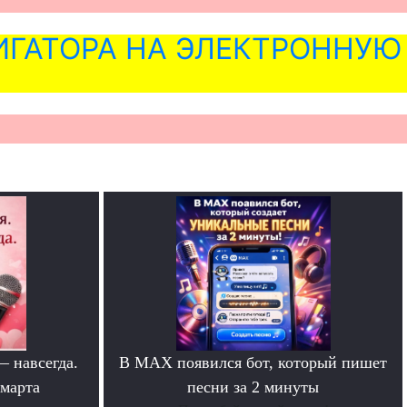
ГАТОРА НА ЭЛЕКТРОННУЮ
— навсегда.
В MAX появился бот, который пишет
 марта
песни за 2 минуты