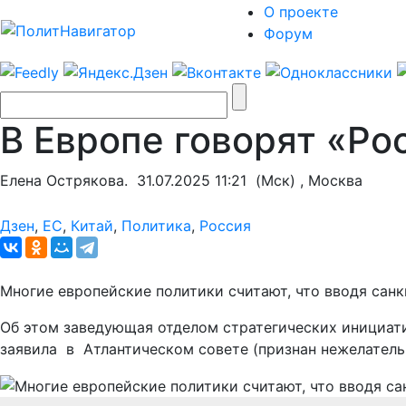
О проекте
Форум
В Европе говорят «Ро
Елена Острякова.
31.07.2025 11:21
(Мск) , Москва
Дзен
,
ЕС
,
Китай
,
Политика
,
Россия
Многие европейские политики считают, что вводя санк
Об этом заведующая отделом стратегических инициат
заявила в Атлантическом совете (признан нежелатель