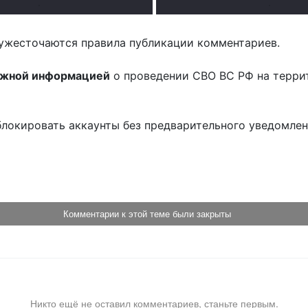
.
.
ужесточаются правила публикации комментариев.
ожной информацией
о проведении СВО ВС РФ на терри
блокировать аккаунты без предварительного уведомле
!
Комментарии к этой теме были закрыты
Никто ещё не оставил комментариев, станьте первым.