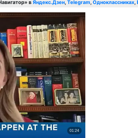
Навигатор» в
Яндекс.Дзен
,
Telegram
,
Одноклассниках
,