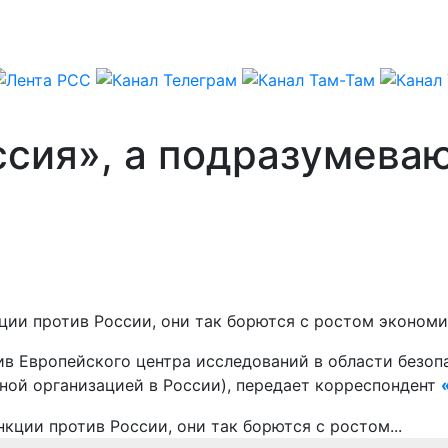
ссия», а подразумева
ции против России, они так борются с ростом экономи
ив Европейского центра исследований в области безо
ной организацией в России), передает корреспондент