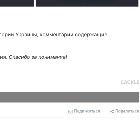
Попробуй новый тренд!
тории Украины, комментарии содержащие
ния.
Спасибо за понимание!
Подписаться
Поделиться