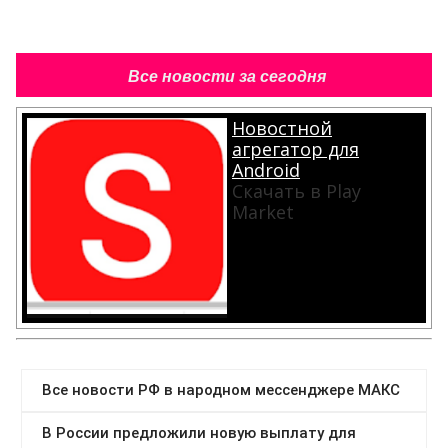
Все новости за сегодня
Новостной
агрегатор для
Android
Скачать в Play
Market