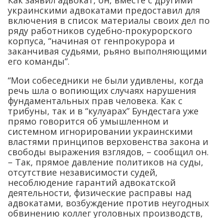
украинскими адвокатами предоставил для
включения в список материалы своих дел по
ряду работников судебно-прокурорского
корпуса, “начиная от генпрокурора и
заканчивая судьями, рьяно выполняющими
его команды”.
“Мои собеседники не были удивлены, когда
речь шла о вопиющих случаях нарушения
фундаментальных прав человека. Как с
трибуны, так и в “кулуарах” Бундестага уже
прямо говорится об умышленном и
системном игнорировании украинскими
властями принципов верховенства закона и
свободы выражения взглядов, – сообщил он.
– Так, прямое давление политиков на суды,
отсутствие независимости судей,
несоблюдение гарантий адвокатской
деятельности, физические расправы над
адвокатами, возбуждение против неугодных
обвинению коллег уголовных производств,