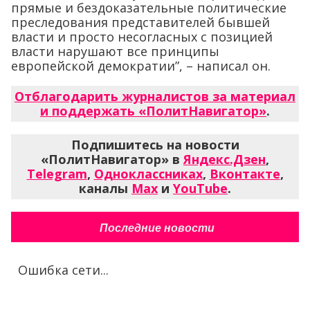
прямые и бездоказательные политические
преследования представителей бывшей
власти и просто несогласных с позицией
власти нарушают все принципы
европейской демократии”, – написал он.
Отблагодарить журналистов за материал
и поддержать «ПолитНавигатор»
.
Подпишитесь на новости
«ПолитНавигатор» в
Яндекс.Дзен
,
Telegram
,
Одноклассниках
,
Вконтакте
,
каналы
Max
и
YouTube
.
Последние новости
Ошибка сети...