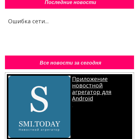
Последние новости
Ошибка сети...
Все новости за сегодня
Приложение
новостной
агрегатор для
Android
.