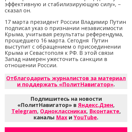
эффективную и стабилизирующую силу», –
сказал он.
17 марта президент России Владимир Путин
подписал указ о признании независимости
Крыма, учитывая результаты референдума,
прошедшего 16 марта. Сегодня Путин
выступит с обращением о присоединении
Крыма и Севастополя к РФ. В этой связи
Запад намерен ужесточить санкции в
отношении России.
Отблагодарить журналистов за материал
и поддержать «ПолитНавигатор»
.
Подпишитесь на новости
«ПолитНавигатор» в
Яндекс.Дзен
,
Telegram
,
Одноклассниках
,
Вконтакте
,
каналы
Max
и
YouTube
.