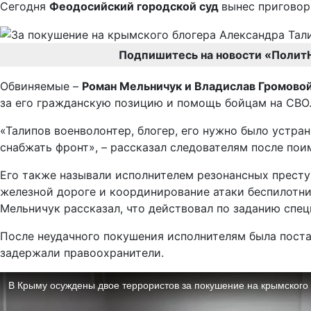
Сегодня
Феодосийский городской суд
вынес приговор
Подпишитесь на новости «Полит
Обвиняемые –
Роман Мельничук и Владислав Громово
за его гражданскую позицию и помощь бойцам на СВО
«Талипов военволонтер, блогер, его нужно было устра
снабжать фронт», – рассказал следователям после пои
Его также называли исполнителем резонансных престу
железной дороге и координирование атаки беспилотни
Мельничук рассказал, что действовал по заданию спец
После неудачного покушения исполнителям была пост
задержали правоохранители.