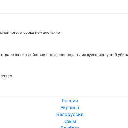
изненного, а срока немаленькие
 стране за сие действие пожизненное,а вы их куивщине уже б убил
??????
Россия
Украина
Белоруссия
Крым