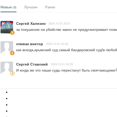
Новые
Лучшие
Ранее
(3)
Сергей Халезин
2024.10.31 20:51
за покушение на убийство закон не предусматривает пож
спивак виктор
2024.10.31 20:32
как всегда,крымский суд самый бандеровский суд!в любой
Сергей Ставский
2024.10.31 20:29
И когда же это наши суды перестанут быть смягчающими