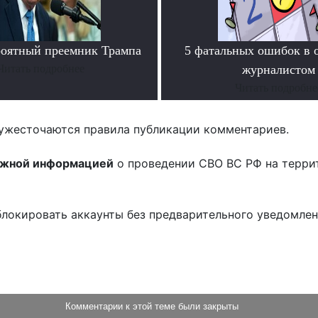
роятный преемник Трампа
5 фатальных ошибок в 
Читать подробнее
журналистом
Читать подробне
ужесточаются правила публикации комментариев.
ожной информацией
о проведении СВО ВС РФ на терри
блокировать аккаунты без предварительного уведомле
!
Комментарии к этой теме были закрыты