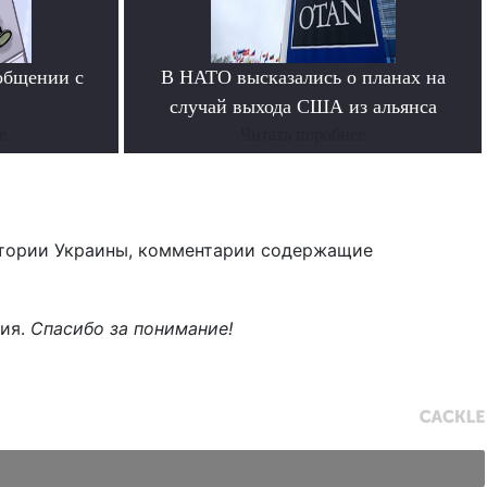
общении с
В НАТО высказались о планах на
случай выхода США из альянса
е
Читать поробнее
тории Украины, комментарии содержащие
ния.
Спасибо за понимание!