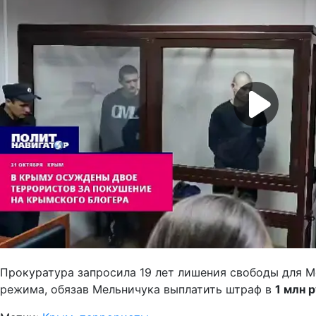
Прокуратура запросила 19 лет лишения свободы для Ме
режима, обязав Мельничука выплатить штраф в
1 млн 