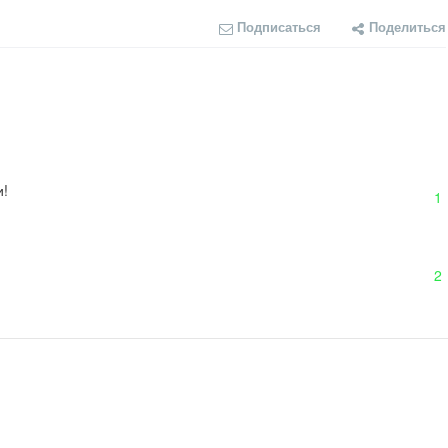
Подписаться
Поделиться
и!
1
2