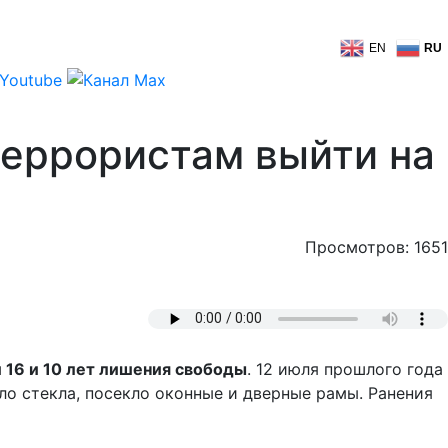
EN
RU
террористам выйти на
Просмотров: 1651
 16 и 10 лет лишения свободы
. 12 июля прошлого года
ло стекла, посекло оконные и дверные рамы. Ранения