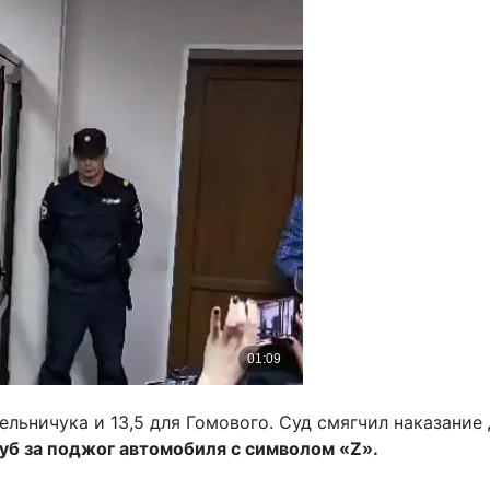
льничука и 13,5 для Гомового. Суд смягчил наказание 
руб за поджог автомобиля с символом «
Z».