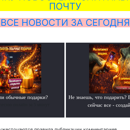
ПОЧТУ
ВСЕ НОВОСТИ ЗА СЕГОДНЯ
ли обычные подарки?
Не знаешь, что подарить? 
песню онлайн за 5 минут
сейчас все - созда
.
ужесточаются правила публикации комментариев.