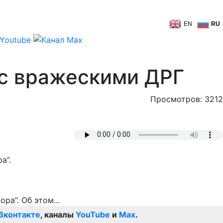
EN
RU
 с вражескими ДРГ
Просмотров: 3212
а”.
Вконтакте
, каналы
YouTube
и
Max
.