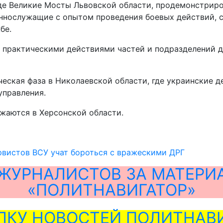
оде Великие Мосты Львовской области, продемонстрир
еннослужащие с опытом проведения боевых действий,
бе.
 практическими действиями частей и подразделений 
ческая фаза в Николаевской области, где украинские 
управления.
жаются в Херсонской области.
рвистов ВСУ учат бороться с вражескими ДРГ
ЖУРНАЛИСТОВ ЗА МАТЕРИ
«ПОЛИТНАВИГАТОР»
ЛКУ НОВОСТЕЙ ПОЛИТНАВИ