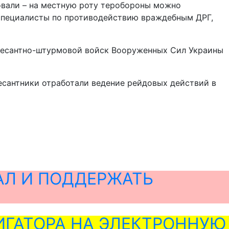
овали – на местную роту теробороны можно
 специалисты по противодействию враждебным ДРГ,
десантно-штурмовой войск Вооруженных Сил Украины
десантники отработали ведение рейдовых действий в
АЛ И ПОДДЕРЖАТЬ
ГАТОРА НА ЭЛЕКТРОННУЮ