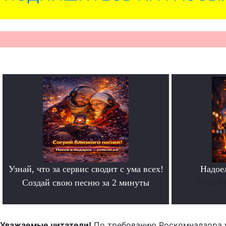
Узнай, что за сервис сводит с ума всех!
Надое
Создай свою песню за 2 минуты
Создай 
.
Уважаемые читатели!
По требованию Роскомнадзора 