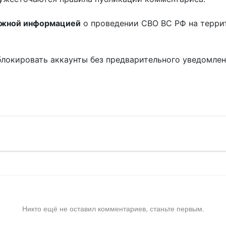
ожной информацией
о проведении СВО ВС РФ на терри
блокировать аккаунты без предварительного уведомле
!
Никто ещё не оставил комментариев, станьте первым.