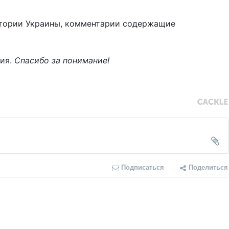
тории Украины, комментарии содержащие
ния.
Спасибо за понимание!
Подписаться
Поделиться