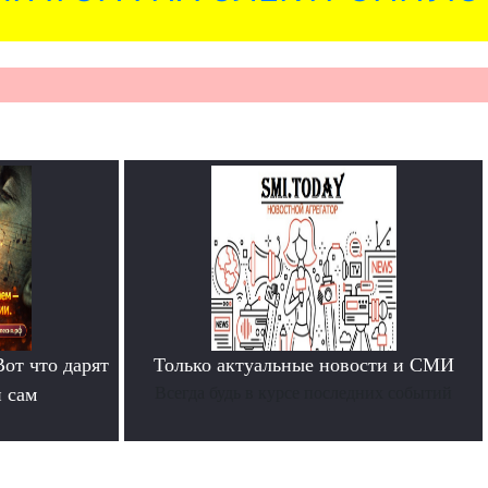
Вот что дарят
Только актуальные новости и СМИ
й сам
Всегда будь в курсе последних событий