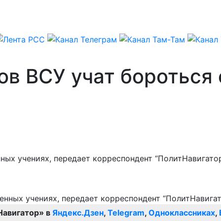
ов ВСУ учат бороться
ных учениях, передает корреспондент “ПолитНавигатор
Навигатор» в
Яндекс.Дзен
,
Telegram
,
Одноклассниках
,