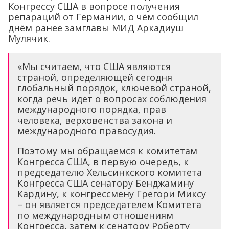
Конгрессу США в вопросе получения
репараций от Германии, о чём сообщил
днём ранее замглавы МИД Аркадиуш
Мулячик.
«Мы считаем, что США являются
страной, определяющей сегодня
глобальный порядок, ключевой страной,
когда речь идет о вопросах соблюдения
международного порядка, прав
человека, верховенства закона и
международного правосудия.
Поэтому мы обращаемся к комитетам
Конгресса США, в первую очередь, к
председателю Хельсинкского комитета
Конгресса США сенатору Бенджамину
Кардину, к конгрессмену Грегори Миксу
– он является председателем Комитета
по международным отношениям
Конгресса, затем к сенатору Роберту