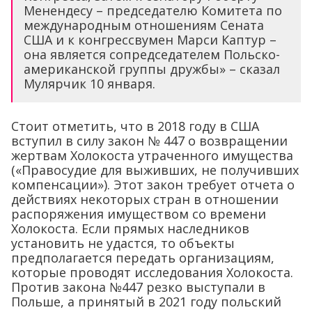
Менендесу – председателю Комитета по
международным отношениям Сената
США и к конгрессвумен Марси Каптур –
она является сопредседателем Польско-
американской группы дружбы» – сказал
Мулярчик 10 января.
Стоит отметить, что в 2018 году в США
вступил в силу закон № 447 о возвращении
жертвам Холокоста утраченного имущества
(«Правосудие для выживших, не получивших
компенсации»). Этот закон требует отчета о
действиях некоторых стран в отношении
распоряжения имуществом со времени
Холокоста. Если прямых наследников
установить не удастся, то объекты
предполагается передать организациям,
которые проводят исследования Холокоста.
Против закона №447 резко выступали в
Польше, а принятый в 2021 году польский