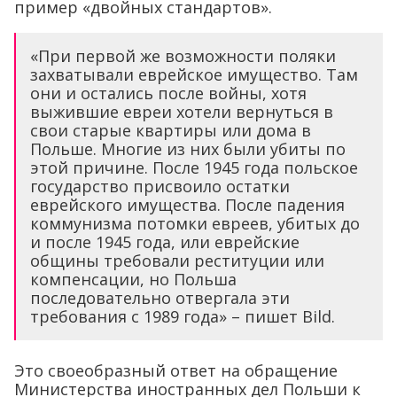
пример «двойных стандартов».
«При первой же возможности поляки
захватывали еврейское имущество. Там
они и остались после войны, хотя
выжившие евреи хотели вернуться в
свои старые квартиры или дома в
Польше. Многие из них были убиты по
этой причине. После 1945 года польское
государство присвоило остатки
еврейского имущества. После падения
коммунизма потомки евреев, убитых до
и после 1945 года, или еврейские
общины требовали реституции или
компенсации, но Польша
последовательно отвергала эти
требования с 1989 года» – пишет Bild.
Это своеобразный ответ на обращение
Министерства иностранных дел Польши к