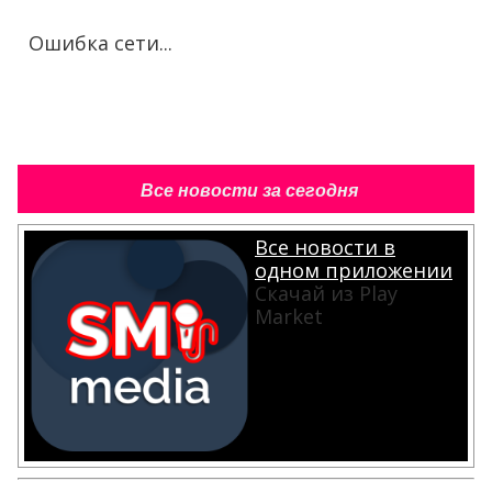
Ошибка сети...
Все новости за сегодня
Все новости в
одном приложении
Скачай из Play
Market