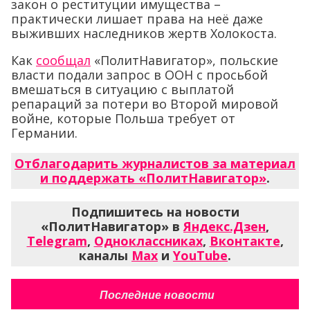
закон о реституции имущества –
практически лишает права на неё даже
выживших наследников жертв Холокоста.
Как
сообщал
«ПолитНавигатор», польские
власти подали запрос в ООН с просьбой
вмешаться в ситуацию с выплатой
репараций за потери во Второй мировой
войне, которые Польша требует от
Германии.
Отблагодарить журналистов за материал
и поддержать «ПолитНавигатор»
.
Подпишитесь на новости
«ПолитНавигатор» в
Яндекс.Дзен
,
Telegram
,
Одноклассниках
,
Вконтакте
,
каналы
Max
и
YouTube
.
Последние новости