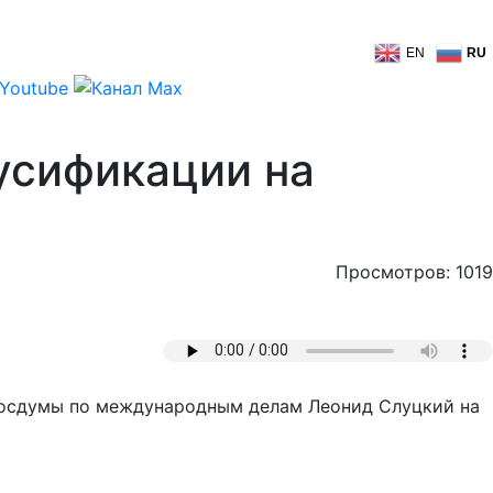
EN
RU
усификации на
Просмотров: 1019
 Госдумы по международным делам Леонид Слуцкий на