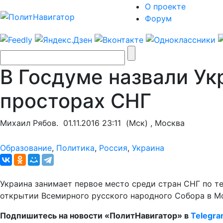
О проекте
Форум
В Госдуме назвали Ук
просторах СНГ
Михаил Рябов.
01.11.2016 23:11
(Мск) , Москва
Образование
,
Политика
,
Россия
,
Украина
Украина занимает первое место среди стран СНГ по т
открытии Всемирного русского народного Собора в М
Подпишитесь на новости «ПолитНавигатор» в
Telegr