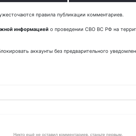
ужесточаются правила публикации комментариев.
ожной информацией
о проведении СВО ВС РФ на терри
блокировать аккаунты без предварительного уведомле
!
Никто ещё не оставил комментариев, станьте первым.