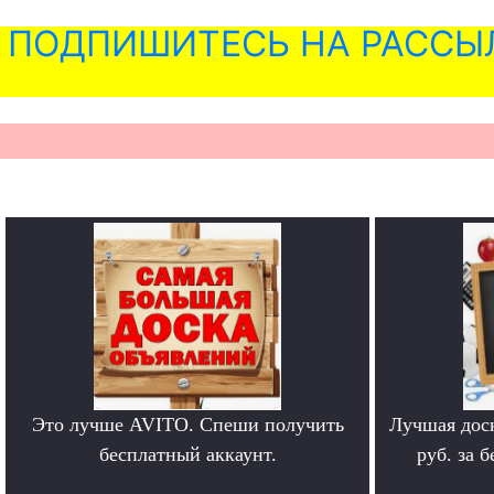
ПОДПИШИТЕСЬ НА РАССЫ
Это лучше AVITO. Спеши получить
Лучшая дос
бесплатный аккаунт.
руб. за 
.