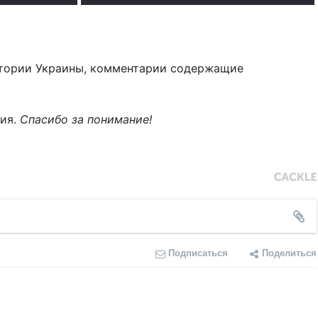
тории Украины, комментарии содержащие
ния.
Спасибо за понимание!
Подписаться
Поделиться