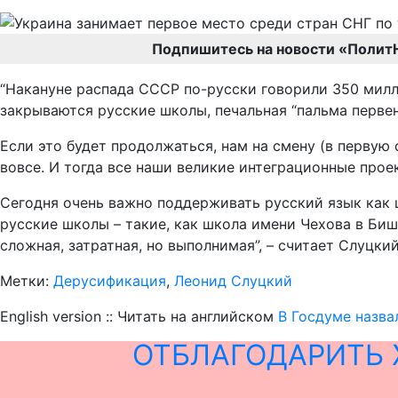
Подпишитесь на новости «Полит
“Накануне распада СССР по-русски говорили 350 милл
закрываются русские школы, печальная “пальма первен
Если это будет продолжаться, нам на смену (в первую
вовсе. И тогда все наши великие интеграционные прое
Сегодня очень важно поддерживать русский язык как
русские школы – такие, как школа имени Чехова в Би
сложная, затратная, но выполнимая”, – считает Слуцкий
Метки:
Дерусификация
,
Леонид Слуцкий
English version :: Читать на английском
В Госдуме назва
ОТБЛАГОДАРИТЬ 