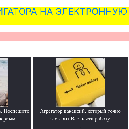
ГАТОРА НА ЭЛЕКТРОННУЮ
у. Поспешите
Агрегатор вакансий, который точно
 первым
заставит Вас найти работу
.