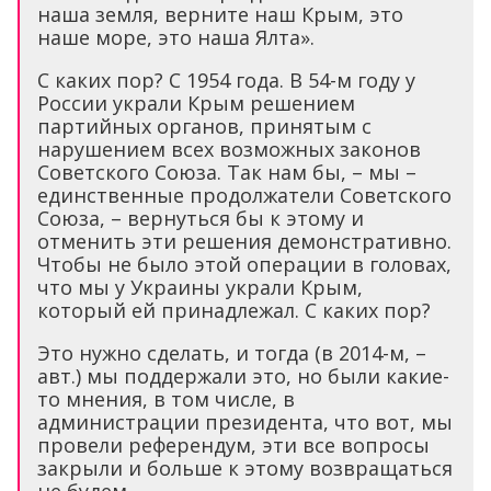
наша земля, верните наш Крым, это
наше море, это наша Ялта».
С каких пор? С 1954 года. В 54-м году у
России украли Крым решением
партийных органов, принятым с
нарушением всех возможных законов
Советского Союза. Так нам бы, – мы –
единственные продолжатели Советского
Союза, – вернуться бы к этому и
отменить эти решения демонстративно.
Чтобы не было этой операции в головах,
что мы у Украины украли Крым,
который ей принадлежал. С каких пор?
Это нужно сделать, и тогда (в 2014-м, –
авт.) мы поддержали это, но были какие-
то мнения, в том числе, в
администрации президента, что вот, мы
провели референдум, эти все вопросы
закрыли и больше к этому возвращаться