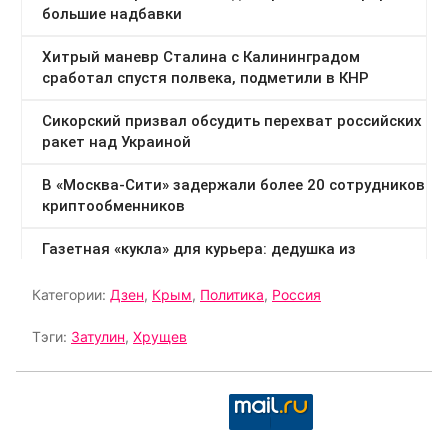
Категории:
Дзен
,
Крым
,
Политика
,
Россия
Тэги:
Затулин
,
Хрущев