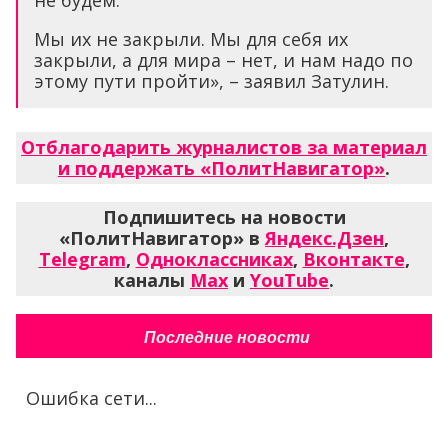
не будем.
Мы их не закрыли. Мы для себя их
закрыли, а для мира – нет, и нам надо по
этому пути пройти», – заявил Затулин.
Отблагодарить журналистов за материал
и поддержать «ПолитНавигатор»
.
Подпишитесь на новости
«ПолитНавигатор» в
Яндекс.Дзен
,
Telegram
,
Одноклассниках
,
Вконтакте
,
каналы
Max
и
YouTube
.
Последние новости
Ошибка сети...