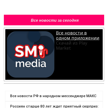
Все новости за сегодня
Все новости в
одном приложении
Скачай из Play
Market