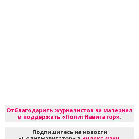
Отблагодарить журналистов за материал
и поддержать «ПолитНавигатор»
.
Подпишитесь на новости
«ПолитНавигатор» в
Яндекс.Дзен
,