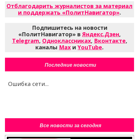
Отблагодарить журналистов за материал
и поддержать «ПолитНавигатор»
.
Подпишитесь на новости
«ПолитНавигатор» в
Яндекс.Дзен
,
Telegram
,
Одноклассниках
,
Вконтакте
,
каналы
Max
и
YouTube
.
Последние новости
Ошибка сети...
Все новости за сегодня