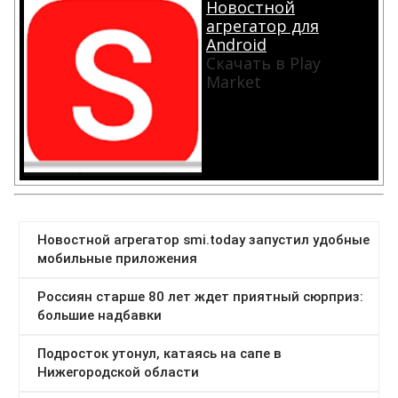
Новостной
агрегатор для
Android
Скачать в Play
Market