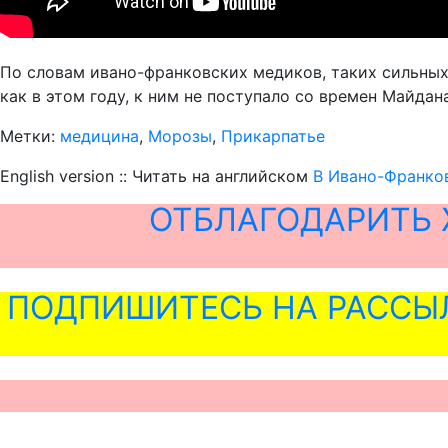
По словам ивано-франковских медиков, таких сильных 
как в этом году, к ним не поступало со времен Майдана
Метки:
медицина
,
Морозы
,
Прикарпатье
English version :: Читать на английском
В Ивано-Франков
ОТБЛАГОДАРИТЬ 
ПОДПИШИТЕСЬ НА РАССЫ