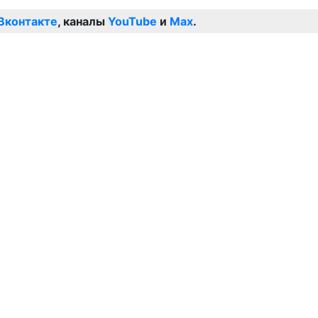
Вконтакте
, каналы
YouTube
и
Max
.