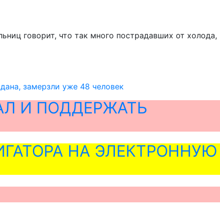
ьниц говорит, что так много пострадавших от холода,
дана, замерзли уже 48 человек
АЛ И ПОДДЕРЖАТЬ
ГАТОРА НА ЭЛЕКТРОННУЮ