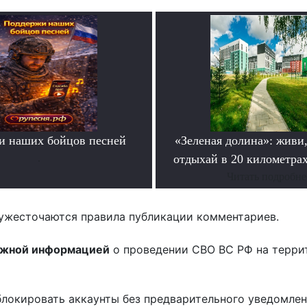
и наших бойцов песней
«Зеленая долина»: живи,
.
отдыхай в 20 километрах
Читать подробне
ужесточаются правила публикации комментариев.
ожной информацией
о проведении СВО ВС РФ на терри
блокировать аккаунты без предварительного уведомле