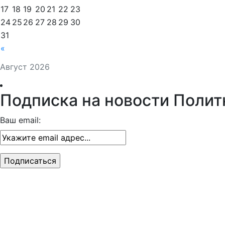
17
18
19
20
21
22
23
24
25
26
27
28
29
30
31
«
Август 2026
Подписка на новости Полит
Ваш email: