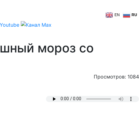
EN
RU
ашный мороз со
Просмотров: 1084