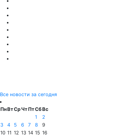
Все новости за сегодня
Пн
Вт
Ср
Чт
Пт
Сб
Вс
1
2
3
4
5
6
7
8
9
10
11
12
13
14
15
16