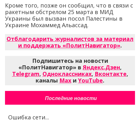
Кроме того, позже он сообщил, что в связи с
ракетным обстрелом 25 марта в МИД
Украины был вызван посол Палестины в
Украине Мохаммед Альассад.
Отблагодарить журналистов за материал
и поддержать «ПолитНавигатор»
.
Подпишитесь на новости
«ПолитНавигатор» в
Яндекс.Дзен
,
Telegram
,
Одноклассниках
,
Вконтакте
,
каналы
Max
и
YouTube
.
Последние новости
Ошибка сети...