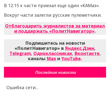
В 12.15 к части приехал еще один «КАМаз».
Вокруг части залегли русские пулеметчики.
Отблагодарить журналистов за материал
и поддержать «ПолитНавигатор»
.
Подпишитесь на новости
«ПолитНавигатор» в
Яндекс.Дзен
,
Telegram
,
Одноклассниках
,
Вконтакте
,
каналы
Max
и
YouTube
.
Последние новости
Ошибка сети...