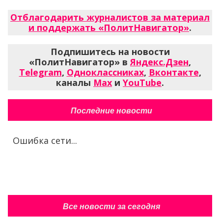
Отблагодарить журналистов за материал
и поддержать «ПолитНавигатор»
.
Подпишитесь на новости
«ПолитНавигатор» в
Яндекс.Дзен
,
Telegram
,
Одноклассниках
,
Вконтакте
,
каналы
Max
и
YouTube
.
Последние новости
Ошибка сети...
Все новости за сегодня