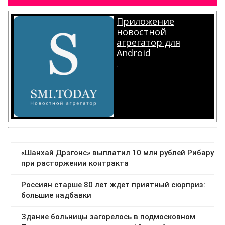
Приложение
новостной
агрегатор для
Android
.