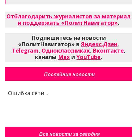
Отблагодарить журналистов за материал
и поддержать «ПолитНавигатор»
.
Подпишитесь на новости
«ПолитНавигатор» в
Яндекс.Дзен
,
Telegram
,
Одноклассниках
,
Вконтакте
,
каналы
Max
и
YouTube
.
Последние новости
Ошибка сети...
Все новости за сегодня